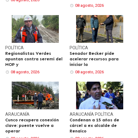
08 agosto, 2026
POLÍTICA
POLÍTICA
Regionalistas Verdes
Senador Becker pide
apuntan contra seremi del
acelerar recursos para
MOP y
iniciar la
08 agosto, 2026
08 agosto, 2026
ARAUCANÍA
ARAUCANÍA
POLÍTICA
Cunco recupera conexión
Condenan a 15 años de
clave: puente vuelve a
cárcel a ex alcalde de
operar
Renaico