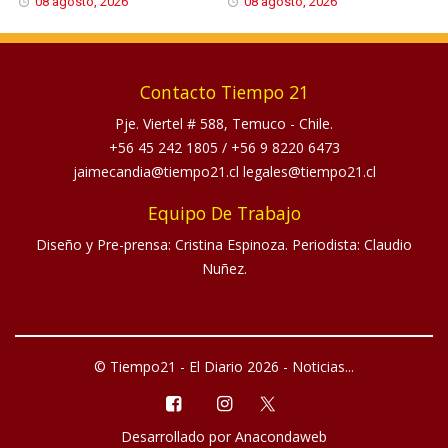
08 agosto, 2026
08 agosto, 2026
Contacto Tiempo 21
Pje. Viertel # 588, Temuco - Chile.
+56 45 242 1805
/
+56 9 8220 6473
jaimecandia@tiempo21.cl legales@tiempo21.cl
Equipo De Trabajo
Diseño y Pre-prensa: Cristina Espinoza. Periodista: Claudio
Nuñez.
© Tiempo21 - El Diario 2026 - Noticias...
Desarrollado por
Anacondaweb