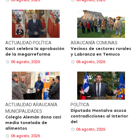
ACTUALIDAD
POLÍTICA
ARAUCANÍA
COMUNAS
Kast celebra la aprobación
Vecinos de sectores rurales
de la megarreforma
y Labranza en Temuco
06 agosto, 2026
06 agosto, 2026
ACTUALIDAD
ARAUCANÍA
POLÍTICA
Diputado Montalva acusa
MUNICIPALIDADES
contradicciones al interior
Colegio Alemán dona casi
del
media tonelada de
alimentos
06 agosto, 2026
06 agosto, 2026