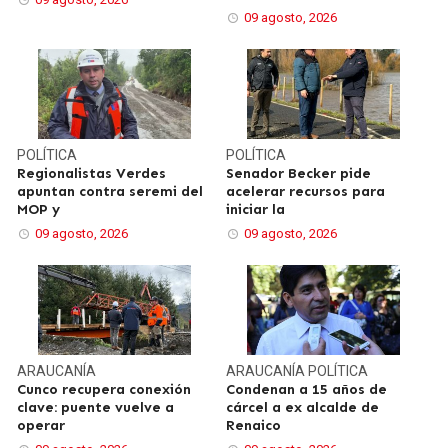
09 agosto, 2026
POLÍTICA
POLÍTICA
Regionalistas Verdes
Senador Becker pide
apuntan contra seremi del
acelerar recursos para
MOP y
iniciar la
09 agosto, 2026
09 agosto, 2026
ARAUCANÍA
ARAUCANÍA
POLÍTICA
Cunco recupera conexión
Condenan a 15 años de
clave: puente vuelve a
cárcel a ex alcalde de
operar
Renaico