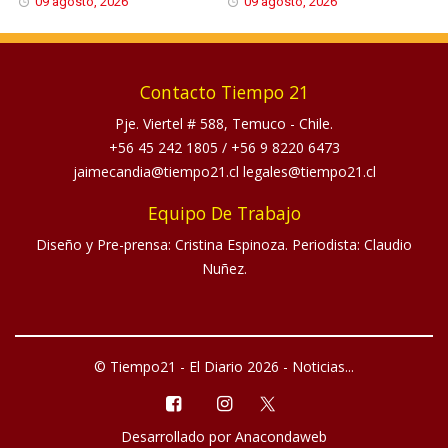
09 agosto, 2026
09 agosto, 2026
Contacto Tiempo 21
Pje. Viertel # 588, Temuco - Chile.
+56 45 242 1805
/
+56 9 8220 6473
jaimecandia@tiempo21.cl legales@tiempo21.cl
Equipo De Trabajo
Diseño y Pre-prensa: Cristina Espinoza. Periodista: Claudio
Nuñez.
© Tiempo21 - El Diario 2026 - Noticias...
Desarrollado por
Anacondaweb