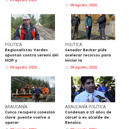
09 agosto, 2026
POLÍTICA
POLÍTICA
Regionalistas Verdes
Senador Becker pide
apuntan contra seremi del
acelerar recursos para
MOP y
iniciar la
09 agosto, 2026
09 agosto, 2026
ARAUCANÍA
ARAUCANÍA
POLÍTICA
Cunco recupera conexión
Condenan a 15 años de
clave: puente vuelve a
cárcel a ex alcalde de
operar
Renaico