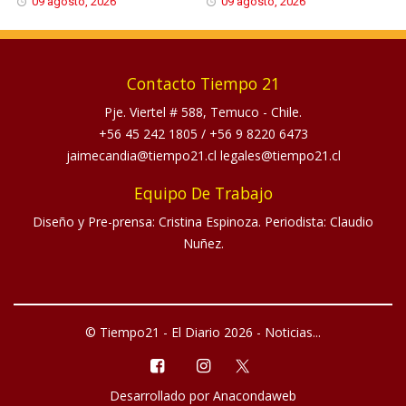
09 agosto, 2026
09 agosto, 2026
Contacto Tiempo 21
Pje. Viertel # 588, Temuco - Chile.
+56 45 242 1805
/
+56 9 8220 6473
jaimecandia@tiempo21.cl legales@tiempo21.cl
Equipo De Trabajo
Diseño y Pre-prensa: Cristina Espinoza. Periodista: Claudio
Nuñez.
© Tiempo21 - El Diario 2026 - Noticias...
Desarrollado por
Anacondaweb