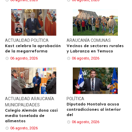
ACTUALIDAD
POLÍTICA
ARAUCANÍA
COMUNAS
Kast celebra la aprobación
Vecinos de sectores rurales
de la megarreforma
y Labranza en Temuco
06 agosto, 2026
06 agosto, 2026
ACTUALIDAD
ARAUCANÍA
POLÍTICA
Diputado Montalva acusa
MUNICIPALIDADES
contradicciones al interior
Colegio Alemán dona casi
del
media tonelada de
alimentos
06 agosto, 2026
06 agosto, 2026