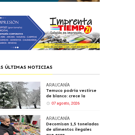
AS ÚLTIMAS NOTICIAS
ARAUCANÍA
Temuco podría vestirse
de blanco: crece la
07 agosto, 2026
ARAUCANÍA
Decomisan 1,5 toneladas
de alimentos ilegales
que eran