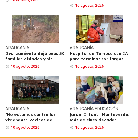
10 agosto, 2026
ARAUCANÍA
ARAUCANÍA
Deslizamiento dejó unas 50
Hospital de Temuco usa IA
familias aisladas y sin
para terminar con largas
10 agosto, 2026
10 agosto, 2026
ARAUCANÍA
ARAUCANÍA
EDUCACIÓN
“No estamos contra las
Jardín Infantil Monteverde:
viviendas”: vecinos de
más de cinco décadas
10 agosto, 2026
10 agosto, 2026