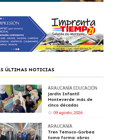
AS ÚLTIMAS NOTICIAS
ARAUCANÍA
EDUCACIÓN
Jardín Infantil
Monteverde: más de
cinco décadas
09 agosto, 2026
ARAUCANÍA
Tren Temuco-Gorbea
toma forma: obras