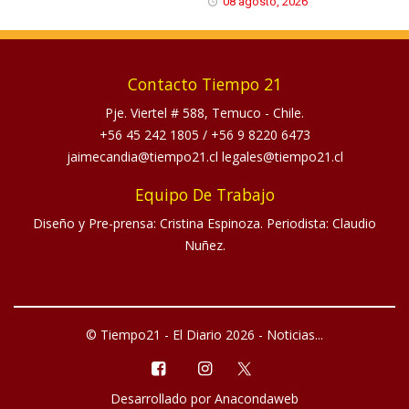
08 agosto, 2026
Contacto Tiempo 21
Pje. Viertel # 588, Temuco - Chile.
+56 45 242 1805
/
+56 9 8220 6473
jaimecandia@tiempo21.cl legales@tiempo21.cl
Equipo De Trabajo
Diseño y Pre-prensa: Cristina Espinoza. Periodista: Claudio
Nuñez.
© Tiempo21 - El Diario 2026 - Noticias...
Desarrollado por
Anacondaweb