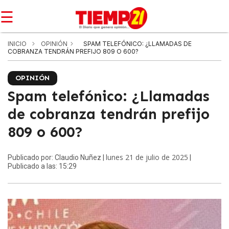
☰
INICIO
OPINIÓN
SPAM TELEFÓNICO: ¿LLAMADAS DE
COBRANZA TENDRÁN PREFIJO 809 O 600?
OPINIÓN
Spam telefónico: ¿Llamadas
de cobranza tendrán prefijo
809 o 600?
lunes 21 de julio de 2025
Publicado por: Claudio Nuñez |
|
Publicado a las: 15:29