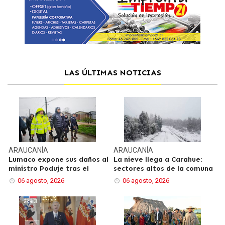
LAS ÚLTIMAS NOTICIAS
ARAUCANÍA
ARAUCANÍA
Lumaco expone sus daños al
La nieve llega a Carahue:
ministro Poduje tras el
sectores altos de la comuna
06 agosto, 2026
06 agosto, 2026