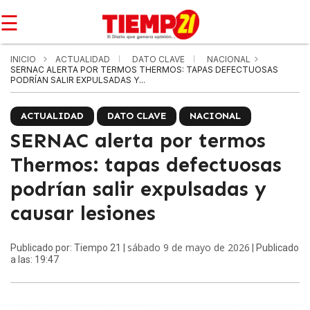
☰
INICIO
ACTUALIDAD
DATO CLAVE
NACIONAL
SERNAC ALERTA POR TERMOS THERMOS: TAPAS DEFECTUOSAS
PODRÍAN SALIR EXPULSADAS Y...
ACTUALIDAD
DATO CLAVE
NACIONAL
SERNAC alerta por termos
Thermos: tapas defectuosas
podrían salir expulsadas y
causar lesiones
sábado 9 de mayo de 2026
Publicado por: Tiempo 21 |
| Publicado
a las: 19:47