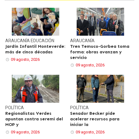
ARAUCANÍA
EDUCACIÓN
ARAUCANÍA
Jardín Infantil Monteverde:
Tren Temuco-Gorbea toma
más de cinco décadas
forma: obras avanzan y
servicio
09 agosto, 2026
09 agosto, 2026
POLÍTICA
POLÍTICA
Regionalistas Verdes
Senador Becker pide
apuntan contra seremi del
acelerar recursos para
MOP y
iniciar la
09 agosto, 2026
09 agosto, 2026