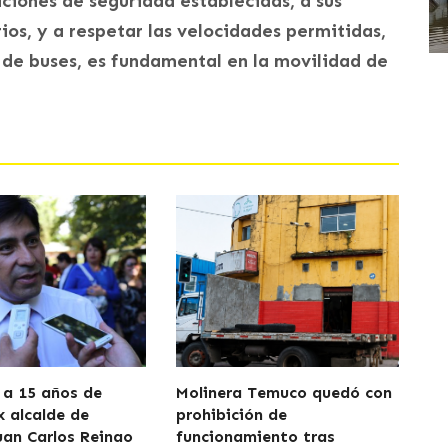
diciones de seguridad establecidas, a sus
ios, y a respetar las velocidades permitidas,
 de buses, es fundamental en la movilidad de
a 15 años de
Molinera Temuco quedó con
x alcalde de
prohibición de
uan Carlos Reinao
funcionamiento tras