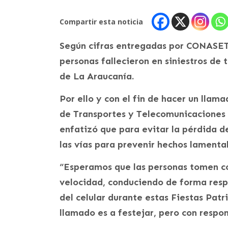
Compartir esta noticia
Según cifras entregadas por CONASET,
personas fallecieron en siniestros de t
de La Araucanía.
Por ello y con el fin de hacer un llama
de Transportes y Telecomunicaciones 
enfatizó que para evitar la pérdida d
las vías para prevenir hechos lamenta
“Esperamos que las personas tomen co
velocidad, conduciendo de forma resp
del celular durante estas Fiestas Patr
llamado es a festejar, pero con respon