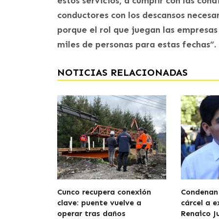
estos servicios, a cumplir con las con
conductores con los descansos necesar
porque el rol que juegan las empresas
miles de personas para estas fechas”.
NOTICIAS RELACIONADAS
Cunco recupera conexión
Condenan 
clave: puente vuelve a
cárcel a e
operar tras daños
Renaico J