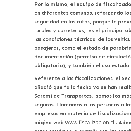
Por lo mismo, el equipo de fiscaliza
en diferentes comunas, reforzando lo
seguridad en las rutas, porque la pre
rurales y carreteras, es el principal o
las condiciones técnicas de los vehícu
pasajeros, como el estado de parabris
documentación (permiso de circulación,
obligatorio), y también el uso estado 
Referente a las fiscalizaciones, el Se
añadió que “a la fecha ya se han real
Seremi de Transportes, somos los más
seguras. Llamamos a las personas a i
empresas en materia de fiscalizacione
www.fiscalizacion.cl
página web
. Adem