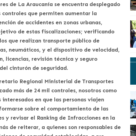
dores de La Araucanía se encuentra desplegado
s controles que permiten aumentar la
vención de accidentes en zonas urbanas,
bjetivo de estas fiscalizaciones; verificando
los que realizan transporte público de
as, neumáticos, y el dispositivo de velocidad,
 licencias, revisión técnica y seguro
del cinturón de seguridad.
cretario Regional Ministerial de Transportes
izado más de 24 mil controles, nosotros como
 interesados en que las personas viajen
nformarse sobre el comportamiento de las
s y revisar el Ranking de Infracciones en la
ás de reiterar, a quienes son responsables de