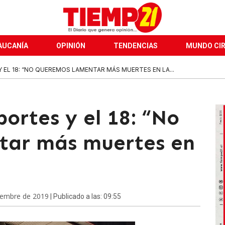
AUCANÍA
OPINIÓN
TENDENCIAS
MUNDO CI
 EL 18: “NO QUEREMOS LAMENTAR MÁS MUERTES EN LA...
ortes y el 18: “No
tar más muertes en
iembre de 2019
| Publicado a las: 09:55