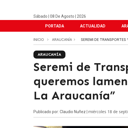
Sábado | 08 De Agosto | 2026
PORTADA
ACTUALIDAD
AR
INICIO
ARAUCANÍA
SEREMI DE TRANSPORTES Y
ARAUCANÍA
Seremi de Transp
queremos lamen
La Araucanía”
miércoles 18 de sept
Publicado por: Claudio Nuñez |