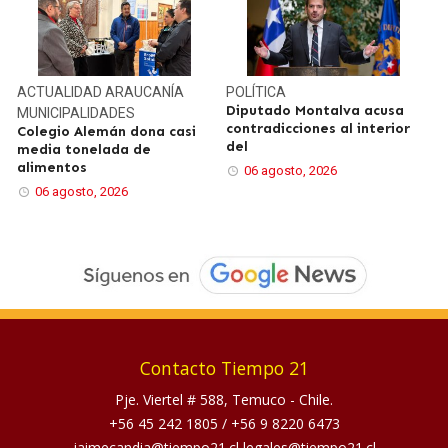
ACTUALIDAD
ARAUCANÍA
POLÍTICA
Diputado Montalva acusa
MUNICIPALIDADES
contradicciones al interior
Colegio Alemán dona casi
del
media tonelada de
alimentos
06 agosto, 2026
06 agosto, 2026
Contacto Tiempo 21
Pje. Viertel # 588, Temuco - Chile.
+56 45 242 1805
/
+56 9 8220 6473
jaimecandia@tiempo21.cl legales@tiempo21.cl