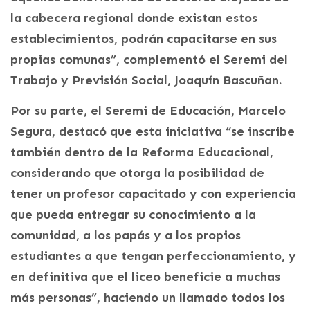
la cabecera regional donde existan estos
establecimientos, podrán capacitarse en sus
propias comunas”, complementó el Seremi del
Trabajo y Previsión Social, Joaquín Bascuñan.
Por su parte, el Seremi de Educación, Marcelo
Segura, destacó que esta iniciativa “se inscribe
también dentro de la Reforma Educacional,
considerando que otorga la posibilidad de
tener un profesor capacitado y con experiencia
que pueda entregar su conocimiento a la
comunidad, a los papás y a los propios
estudiantes a que tengan perfeccionamiento, y
en definitiva que el liceo beneficie a muchas
más personas”, haciendo un llamado todos los