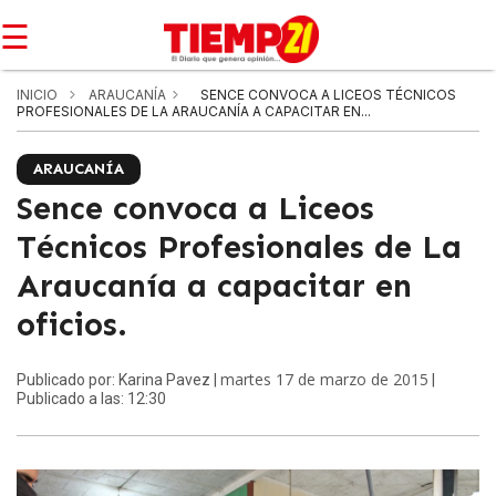
☰
INICIO
ARAUCANÍA
SENCE CONVOCA A LICEOS TÉCNICOS
PROFESIONALES DE LA ARAUCANÍA A CAPACITAR EN...
ARAUCANÍA
Sence convoca a Liceos
Técnicos Profesionales de La
Araucanía a capacitar en
oficios.
martes 17 de marzo de 2015
Publicado por: Karina Pavez |
|
Publicado a las: 12:30