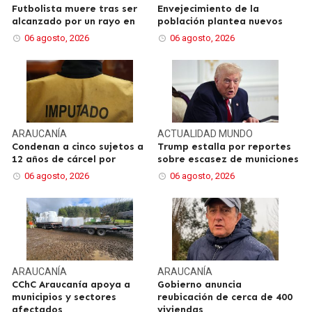
Futbolista muere tras ser
Envejecimiento de la
alcanzado por un rayo en
población plantea nuevos
06 agosto, 2026
06 agosto, 2026
ARAUCANÍA
ACTUALIDAD
MUNDO
Condenan a cinco sujetos a
Trump estalla por reportes
12 años de cárcel por
sobre escasez de municiones
06 agosto, 2026
06 agosto, 2026
ARAUCANÍA
ARAUCANÍA
CChC Araucanía apoya a
Gobierno anuncia
municipios y sectores
reubicación de cerca de 400
afectados
viviendas