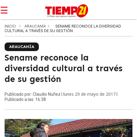
☰
INICIO
ARAUCANÍA
SENAME RECONOCE LA DIVERSIDAD
CULTURAL A TRAVÉS DE SU GESTIÓN
ARAUCANÍA
Sename reconoce la
diversidad cultural a través
de su gestión
lunes 29 de mayo de 2017
Publicado por: Claudio Nuñez |
|
Publicado a las: 16:38