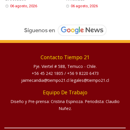
06 agosto, 2026
06 agosto, 2026
Contacto Tiempo 21
Pje. Viertel # 588, Temuco - Chile.
+56 45 242 1805
/
+56 9 8220 6473
jaimecandia@tiempo21.cl legales@tiempo21.cl
Equipo De Trabajo
Diseño y Pre-prensa: Cristina Espinoza. Periodista: Claudio
Nuñez.