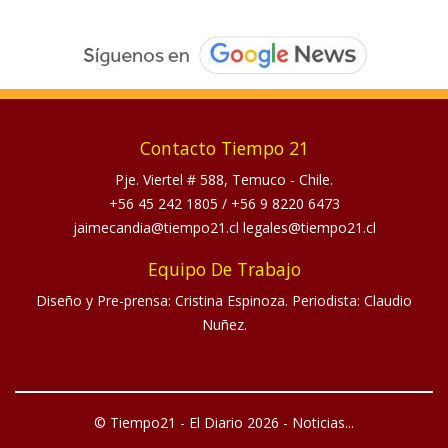
Contacto Tiempo 21
Pje. Viertel # 588, Temuco - Chile.
+56 45 242 1805
/
+56 9 8220 6473
jaimecandia@tiempo21.cl legales@tiempo21.cl
Equipo De Trabajo
Diseño y Pre-prensa: Cristina Espinoza. Periodista: Claudio
Nuñez.
© Tiempo21 - El Diario 2026 - Noticias...