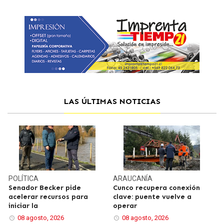
LAS ÚLTIMAS NOTICIAS
POLÍTICA
ARAUCANÍA
Senador Becker pide
Cunco recupera conexión
acelerar recursos para
clave: puente vuelve a
iniciar la
operar
08 agosto, 2026
08 agosto, 2026