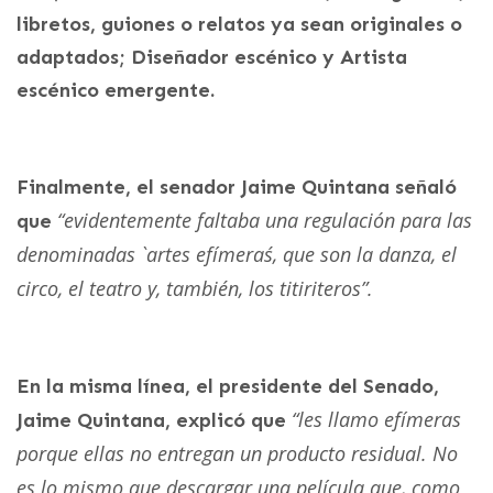
libretos, guiones o relatos ya sean originales o
adaptados; Diseñador escénico y Artista
escénico emergente.
Finalmente, el senador Jaime Quintana señaló
“evidentemente faltaba una regulación para las
que
denominadas `artes efímeras´, que son la danza, el
circo, el teatro y, también, los titiriteros”.
En la misma línea, el presidente del Senado,
“les llamo efímeras
Jaime Quintana, explicó que
porque ellas no entregan un producto residual. No
es lo mismo que descargar una película que, como