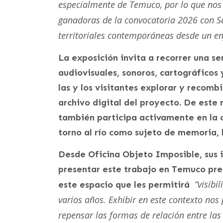
especialmente de Temuco, por lo que nos e
ganadoras de la convocatoria 2026 con Se
territoriales contemporáneas desde un en
La exposición invita a recorrer una se
audiovisuales, sonoros, cartográficos
las y los visitantes explorar y recom
archivo digital del proyecto. De este 
también participa activamente en la c
torno al río como sujeto de memoria, 
Desde Oficina Objeto Imposible, sus 
presentar este trabajo en Temuco prec
“visibi
este espacio que les permitirá
varios años. Exhibir en este contexto nos 
repensar las formas de relación entre las