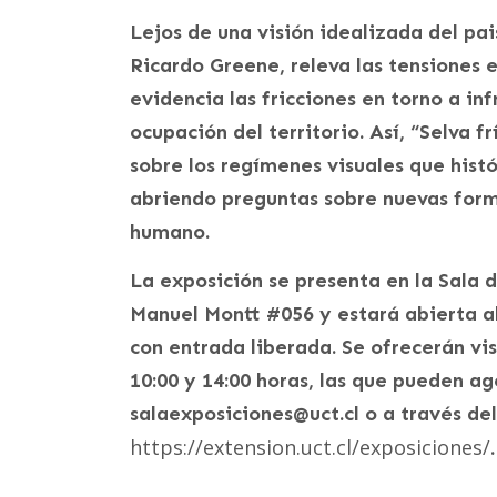
Lejos de una visión idealizada del pai
Ricardo Greene, releva las tensiones 
evidencia las fricciones en torno a in
ocupación del territorio. Así, “Selva f
sobre los regímenes visuales que hist
abriendo preguntas sobre nuevas form
humano.
La exposición se presenta en la Sala 
Manuel Montt #056 y estará abierta al 
con entrada liberada. Se ofrecerán vis
10:00 y 14:00 horas, las que pueden a
salaexposiciones@uct.cl o a través del
https://extension.uct.cl/exposiciones/
.