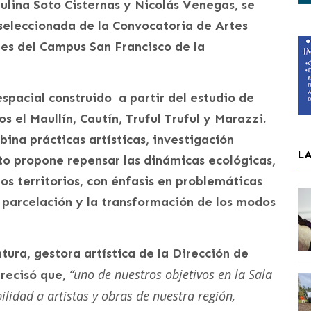
lina Soto Cisternas y Nicolás Venegas, se
seleccionada de la Convocatoria de Artes
nes del Campus San Francisco de la
espacial construido a partir del estudio de
los el Maullín, Cautín, Truful Truful y Marazzi.
na prácticas artísticas, investigación
L
cto propone repensar las dinámicas ecológicas,
tos territorios, con énfasis en problemáticas
 parcelación y la transformación de los modos
tura, gestora artística de la Dirección de
“uno de nuestros objetivos en la Sala
recisó que,
ilidad a artistas y obras de nuestra región,