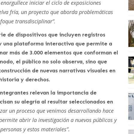
norgullece iniciar el ciclo de exposiciones
lva fría, un proyecto que aborda problemáticas
foque transdisciplinar”.
rie de dispositivos que incluyen registros
 y una plataforma interactiva que permite a
binar más de 3.000 elementos que conforman el
modo, el público no solo observa, sino que
onstrucción de nuevas narrativas visuales en
historia y derechos.
integrantes relevan la importancia de
isan su alegría al resultar seleccionados en
lizar un proceso que venimos desarrollando hace
permite abrir la investigación a nuevos públicos y
 personas y estos materiales”
.