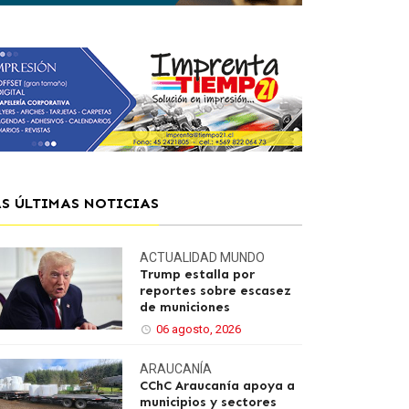
AS ÚLTIMAS NOTICIAS
ACTUALIDAD
MUNDO
Trump estalla por
reportes sobre escasez
de municiones
06 agosto, 2026
ARAUCANÍA
CChC Araucanía apoya a
municipios y sectores