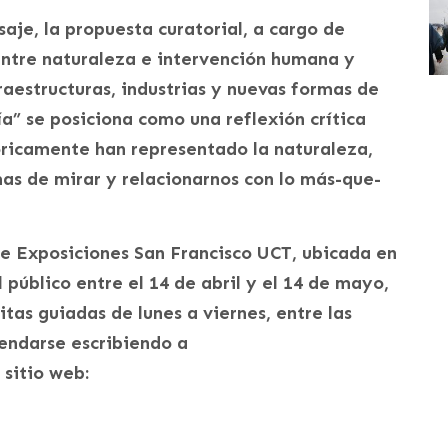
saje, la propuesta curatorial, a cargo de
entre naturaleza e intervención humana y
fraestructuras, industrias y nuevas formas de
ría” se posiciona como una reflexión crítica
óricamente han representado la naturaleza,
as de mirar y relacionarnos con lo más-que-
de Exposiciones San Francisco UCT, ubicada en
público entre el 14 de abril y el 14 de mayo,
itas guiadas de lunes a viernes, entre las
gendarse escribiendo a
 sitio web: