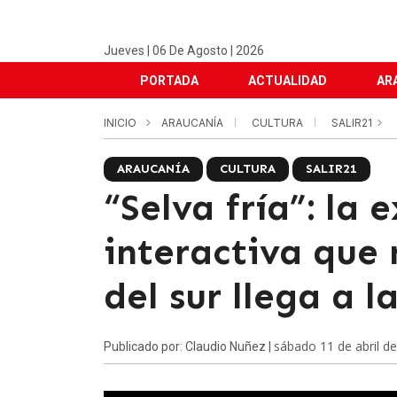
Jueves | 06 De Agosto | 2026
PORTADA
ACTUALIDAD
AR
INICIO
ARAUCANÍA
CULTURA
SALIR21
ARAUCANÍA
CULTURA
SALIR21
“Selva fría”: la 
interactiva que 
del sur llega a l
sábado 11 de abril d
Publicado por: Claudio Nuñez |