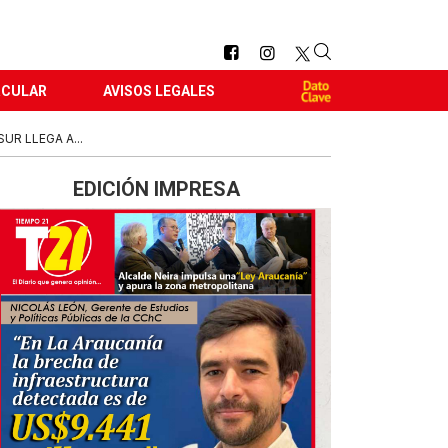
RCULAR
AVISOS LEGALES
UR LLEGA A...
EDICIÓN IMPRESA