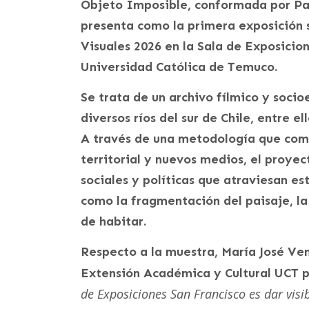
Objeto Imposible, conformada por Pau
presenta como la primera exposición 
Visuales 2026 en la Sala de Exposicio
Universidad Católica de Temuco.
Se trata de un archivo fílmico y socio
diversos ríos del sur de Chile, entre el
A través de una metodología que combi
territorial y nuevos medios, el proye
sociales y políticas que atraviesan es
como la fragmentación del paisaje, la
de habitar.
Respecto a la muestra, María José Ven
Extensión Académica y Cultural UCT p
de Exposiciones San Francisco es dar visib