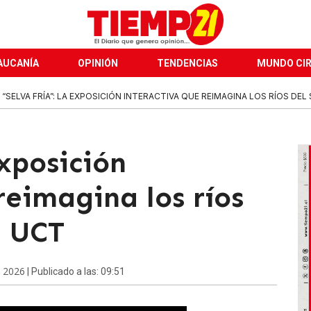
AUCANÍA
OPINIÓN
TENDENCIAS
MUNDO CI
“SELVA FRÍA”: LA EXPOSICIÓN INTERACTIVA QUE REIMAGINA LOS RÍOS DEL S
exposición
reimagina los ríos
a UCT
e 2026
| Publicado a las: 09:51