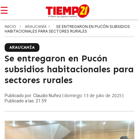
☰
INICIO
ARAUCANÍA
SE ENTREGARON EN PUCÓN SUBSIDIOS
HABITACIONALES PARA SECTORES RURALES
ARAUCANÍA
Se entregaron en Pucón
subsidios habitacionales para
sectores rurales
domingo 13 de julio de 2025
Publicado por: Claudio Nuñez |
|
Publicado a las: 21:59