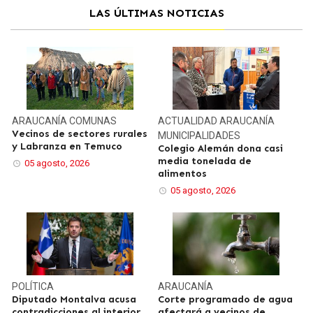
LAS ÚLTIMAS NOTICIAS
ARAUCANÍA
COMUNAS
ACTUALIDAD
ARAUCANÍA
Vecinos de sectores rurales
MUNICIPALIDADES
y Labranza en Temuco
Colegio Alemán dona casi
media tonelada de
05 agosto, 2026
alimentos
05 agosto, 2026
POLÍTICA
ARAUCANÍA
Diputado Montalva acusa
Corte programado de agua
contradicciones al interior
afectará a vecinos de