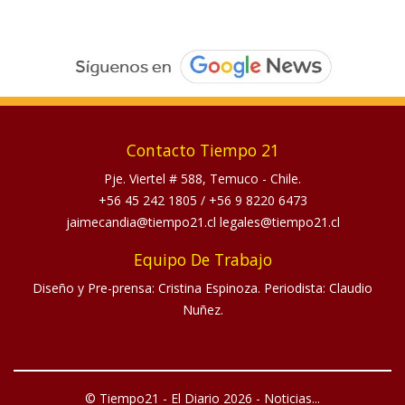
Contacto Tiempo 21
Pje. Viertel # 588, Temuco - Chile.
+56 45 242 1805
/
+56 9 8220 6473
jaimecandia@tiempo21.cl legales@tiempo21.cl
Equipo De Trabajo
Diseño y Pre-prensa: Cristina Espinoza. Periodista: Claudio
Nuñez.
© Tiempo21 - El Diario 2026 - Noticias...