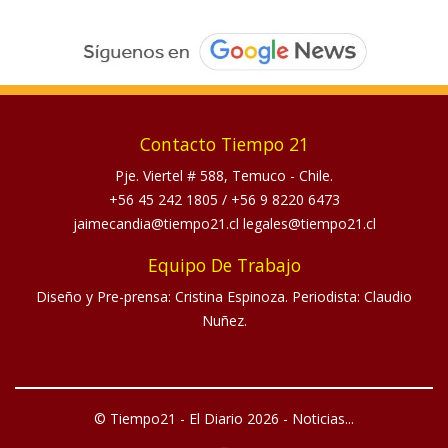
Contacto Tiempo 21
Pje. Viertel # 588, Temuco - Chile.
+56 45 242 1805
/
+56 9 8220 6473
jaimecandia@tiempo21.cl legales@tiempo21.cl
Equipo De Trabajo
Diseño y Pre-prensa: Cristina Espinoza. Periodista: Claudio
Nuñez.
© Tiempo21 - El Diario 2026 - Noticias...