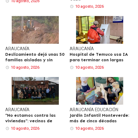
10 agosto, 2026
10 agosto, 2026
ARAUCANÍA
ARAUCANÍA
Deslizamiento dejó unas 50
Hospital de Temuco usa IA
familias aisladas y sin
para terminar con largas
10 agosto, 2026
10 agosto, 2026
ARAUCANÍA
ARAUCANÍA
EDUCACIÓN
“No estamos contra las
Jardín Infantil Monteverde:
viviendas”: vecinos de
más de cinco décadas
10 agosto, 2026
10 agosto, 2026