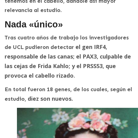
tenemos en el cabello, dándole así mayor
relevancia al estudio.
Nada «único»
Tras cuatro años de trabajo los investigadores
el gen IRF4,
de UCL pudieron detectar
responsable de las canas; el PAX3, culpable de
las cejas de Frida Kahlo; y el PRSS53, que
provoca el cabello rizado
.
En total fueron 18 genes, de los cuales, según el
diez son nuevos.
estudio,