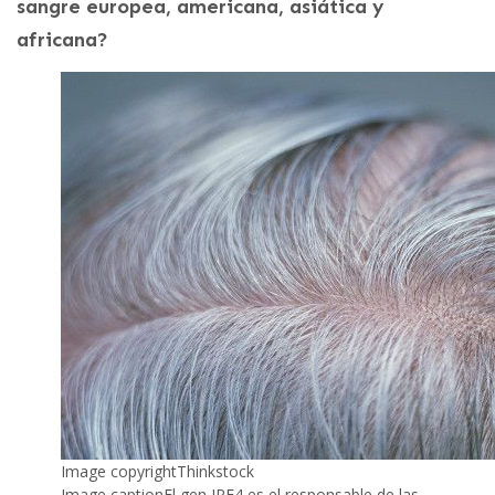
sangre europea, americana, asiática y
africana?
Image copyright
Thinkstock
Image caption
El gen IRF4 es el responsable de las