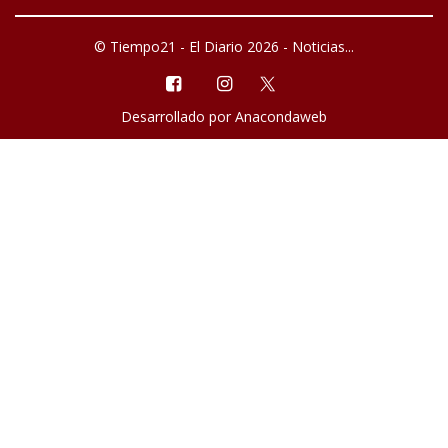
© Tiempo21 - El Diario 2026 - Noticias...
Desarrollado por
Anacondaweb