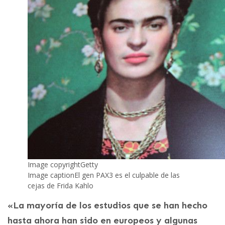
Image copyright
Getty
Image caption
El gen PAX3 es el culpable de las
cejas de Frida Kahlo
«La mayoría de los estudios que se han hecho
hasta ahora han sido en europeos y algunas