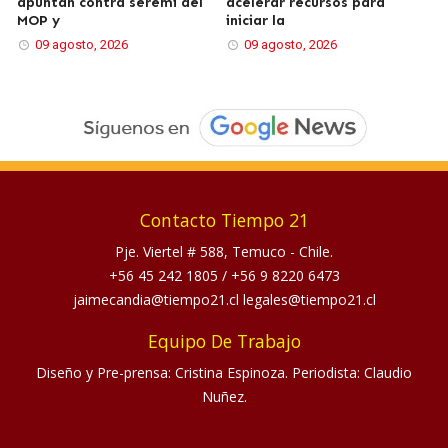
apuntan contra seremi del
acelerar recursos para
MOP y
iniciar la
09 agosto, 2026
09 agosto, 2026
Contacto Tiempo 21
Pje. Viertel # 588, Temuco - Chile.
+56 45 242 1805
/
+56 9 8220 6473
jaimecandia@tiempo21.cl legales@tiempo21.cl
Equipo De Trabajo
Diseño y Pre-prensa: Cristina Espinoza. Periodista: Claudio
Nuñez.