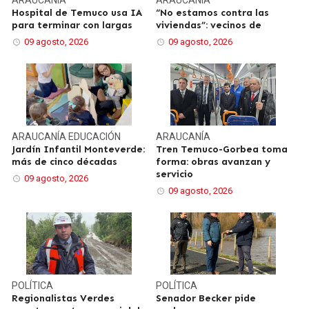
Hospital de Temuco usa IA
“No estamos contra las
para terminar con largas
viviendas”: vecinos de
09 agosto, 2026
09 agosto, 2026
ARAUCANÍA
EDUCACIÓN
ARAUCANÍA
Jardín Infantil Monteverde:
Tren Temuco-Gorbea toma
más de cinco décadas
forma: obras avanzan y
servicio
09 agosto, 2026
09 agosto, 2026
POLÍTICA
POLÍTICA
Regionalistas Verdes
Senador Becker pide