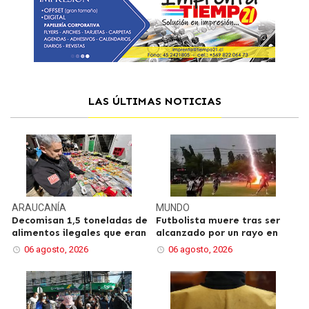
LAS ÚLTIMAS NOTICIAS
ARAUCANÍA
MUNDO
Decomisan 1,5 toneladas de
Futbolista muere tras ser
alimentos ilegales que eran
alcanzado por un rayo en
06 agosto, 2026
06 agosto, 2026