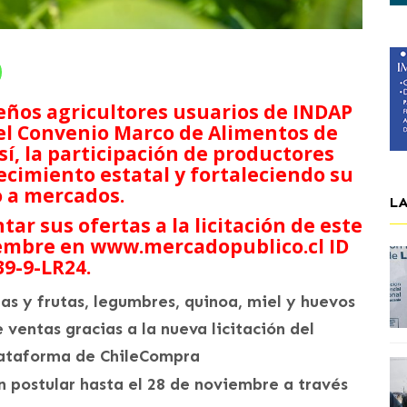
ños agricultores usuarios de INDAP
 del Convenio Marco de Alimentos de
í, la participación de productores
ecimiento estatal y fortaleciendo su
 a mercados.
L
ar sus ofertas a la licitación de este
iembre en www.mercadopublico.cl ID
39-9-LR24
.
as y frutas, legumbres, quinoa, miel y huevos
ventas gracias a la nueva licitación del
lataforma de ChileCompra
 postular hasta el 28 de noviembre a través