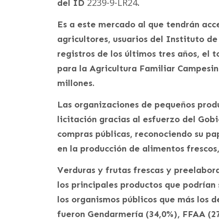
2239-9-LR24
del ID
.
Es a este mercado al que tendrán ac
agricultores, usuarios del Instituto 
registros de los últimos tres años, el
para la Agricultura Familiar Campesin
millones.
Las organizaciones de pequeños produ
licitación gracias al esfuerzo del Gob
compras públicas, reconociendo su pa
en la producción de alimentos frescos,
Verduras y frutas frescas y preelabor
los principales productos que podrían 
los organismos públicos que más los d
fueron Gendarmería (34,0%), FFAA (27,