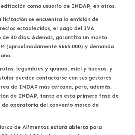
reditación como usuario de INDAP, en otros.
 licitación se encuentra la emisión de
ecios establecidos, el pago del IVA
 de 30 días. Además, garantiza un monto
TM (aproximadamente $665.000) y demanda
 año.
rutas, legumbres y quinoa, miel y huevos, y
stular pueden contactarse con sus gestores
 área de INDAP más cercana, pero, además,
ción de INDAP, tanto en esta primera fase de
r de operatoria del convenio marco de
Marco de Alimentos estará abierta para