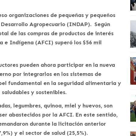
ceso organizaciones de pequeñas y pequeños
de Desarrollo Agropecuario (INDAP). Según
 total de las compras de productos de interés
a e Indígena (AFCI) superó los $56 mil
ctores pueden ahora participar en la nueva
ierno por integrarlos en los sistemas de
pel fundamental en la seguridad alimentaria y
 saludables y sostenibles.
adas, legumbres, quinoa, miel y huevos, son
ser abastecidos por la AFCI. En este sentido,
emandaron durante la licitación anterior
9%) y el sector de salud (25,5%).