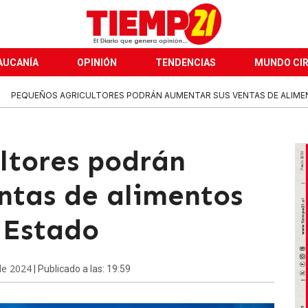
AUCANÍA
OPINIÓN
TENDENCIAS
MUNDO CI
PEQUEÑOS AGRICULTORES PODRÁN AUMENTAR SUS VENTAS DE ALIMEN
ltores podrán
ntas de alimentos
 Estado
de 2024
| Publicado a las: 19:59