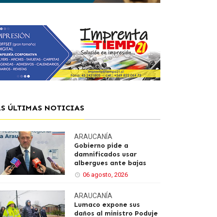
AS ÚLTIMAS NOTICIAS
ARAUCANÍA
Gobierno pide a
damnificados usar
albergues ante bajas
06 agosto, 2026
ARAUCANÍA
Lumaco expone sus
daños al ministro Poduje