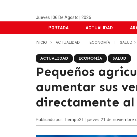
Jueves | 06 De Agosto | 2026
PORTADA
ACTUALIDAD
AR
INICIO
ACTUALIDAD
ECONOMÍA
SALUD
ACTUALIDAD
ECONOMÍA
SALUD
Pequeños agricu
aumentar sus ve
directamente al
jueves 21 de noviembre 
Publicado por: Tiempo21 |