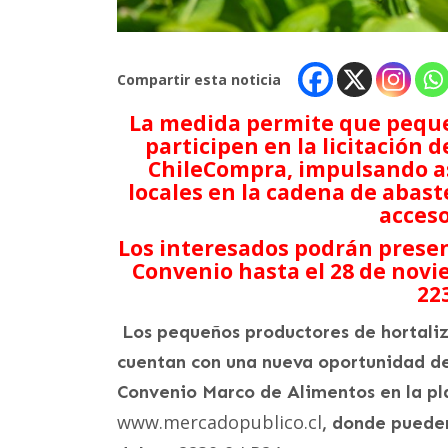
Compartir esta noticia
La medida permite que peque
participen en la licitación
ChileCompra, impulsando as
locales en la cadena de abast
acceso
Los interesados podrán present
Convenio hasta el 28 de nov
22
Los pequeños productores de hortaliz
cuentan con una nueva oportunidad de 
Convenio Marco de Alimentos en la p
www.mercadopublico.cl
, donde pueden