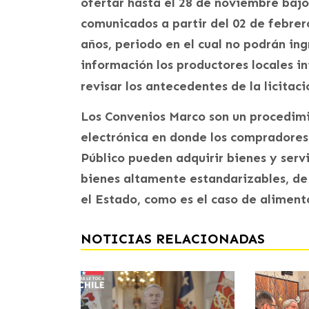
ofertar hasta el 28 de noviembre bajo
comunicados a partir del 02 de febrer
años, periodo en el cual no podrán in
información los productores locales i
revisar los antecedentes de la licita
Los Convenios Marco son un procedim
electrónica en donde los compradores
Público pueden adquirir bienes y servic
bienes altamente estandarizables, de
el Estado, como es el caso de aliment
NOTICIAS RELACIONADAS