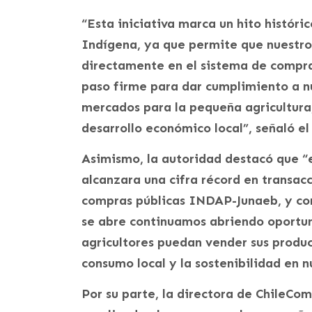
“Esta iniciativa marca un hito históri
Indígena, ya que permite que nuestro
directamente en el sistema de compra
paso firme para dar cumplimiento a nu
mercados para la pequeña agricultura
desarrollo económico local”, señaló e
Asimismo, la autoridad destacó que “e
alcanzara una cifra récord en transac
compras públicas INDAP-Junaeb, y co
se abre continuamos abriendo oportu
agricultores puedan vender sus produc
consumo local y la sostenibilidad en 
Por su parte, la directora de ChileC