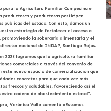
co para la Agricultura Familiar Campesina e
s productores y productoras participen
s públicas del Estado. Con esto, damos un
estra estrategia de fortalecer el acceso a
, promoviendo la soberanía alimentaria y el
l director nacional de INDAP, Santiago Rojas.
n 2023 logramos que la agricultura familiar
ciones comerciales a través del convenio de
n este nuevo espacio de comercialización que
nidades concretas para que cada vez más
tos frescos y saludables, favoreciendo así el
nuestra cadena de abastecimiento estatal”.
ompra, Verónica Valle comentó «Estamos