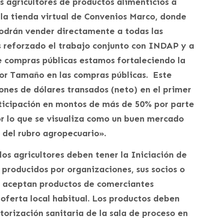
 agricultores de productos alimenticios a
 la tienda virtual de Convenios Marco, donde
 podrán vender directamente a todas las
s reforzado el trabajo conjunto con INDAP y a
de compras públicas estamos fortaleciendo la
or Tamaño en las compras públicas. Este
nes de dólares transados (neto) en el primer
ticipación en montos de más de 50% por parte
r lo que se visualiza como un buen mercado
 del rubro agropecuario».
 los agricultores deben tener la Iniciación de
 producidos por organizaciones, sus socios o
e aceptan productos de comerciantes
oferta local habitual. Los productos deben
torización sanitaria de la sala de proceso en