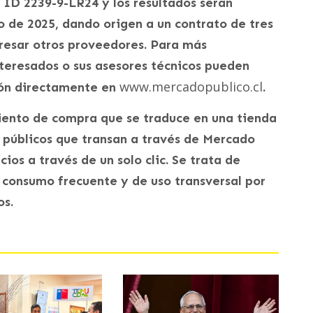
 ID 2239-9-LR24 y los resultados serán
o de 2025, dando origen a un contrato de tres
gresar otros proveedores. Para más
nteresados o sus asesores técnicos pueden
www.mercadopublico.cl
ción directamente en
.
iento de compra que se traduce en una tienda
 públicos que transan a través de Mercado
ios a través de un solo clic. Se trata de
 consumo frecuente y de uso transversal por
os.