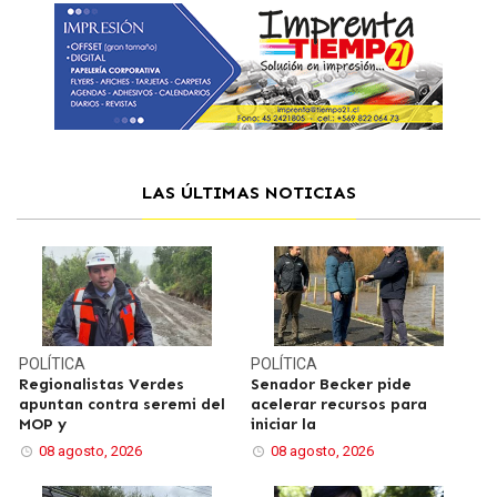
LAS ÚLTIMAS NOTICIAS
POLÍTICA
POLÍTICA
Regionalistas Verdes
Senador Becker pide
apuntan contra seremi del
acelerar recursos para
MOP y
iniciar la
08 agosto, 2026
08 agosto, 2026