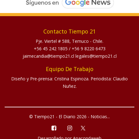
Contacto Tiempo 21
Pje. Viertel # 588, Temuco - Chile.
+56 45 242 1805
/
+56 9 8220 6473
jaimecandia@tiempo21.cl legales@tiempo21.cl
Equipo De Trabajo
Diseño y Pre-prensa: Cristina Espinoza. Periodista: Claudio
Nuñez.
© Tiempo21 - El Diario 2026 - Noticias...
Desarrollado por
Anacondaweb