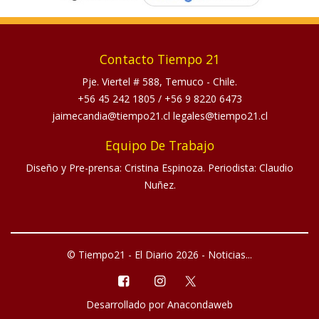
Contacto Tiempo 21
Pje. Viertel # 588, Temuco - Chile.
+56 45 242 1805
/
+56 9 8220 6473
jaimecandia@tiempo21.cl legales@tiempo21.cl
Equipo De Trabajo
Diseño y Pre-prensa: Cristina Espinoza. Periodista: Claudio
Nuñez.
© Tiempo21 - El Diario 2026 - Noticias...
Desarrollado por
Anacondaweb