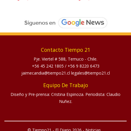
Contacto Tiempo 21
Pje. Viertel # 588, Temuco - Chile.
+56 45 242 1805
/
+56 9 8220 6473
jaimecandia@tiempo21.cl legales@tiempo21.cl
Equipo De Trabajo
Diseño y Pre-prensa: Cristina Espinoza. Periodista: Claudio
Nuñez.
© Tiempo21 - El Diario 2026 - Noticias...