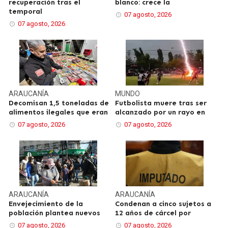
recuperación tras el
blanco: crece la
temporal
07 agosto, 2026
07 agosto, 2026
ARAUCANÍA
MUNDO
Decomisan 1,5 toneladas de
Futbolista muere tras ser
alimentos ilegales que eran
alcanzado por un rayo en
07 agosto, 2026
07 agosto, 2026
ARAUCANÍA
ARAUCANÍA
Envejecimiento de la
Condenan a cinco sujetos a
población plantea nuevos
12 años de cárcel por
07 agosto, 2026
07 agosto, 2026