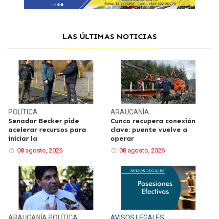
LAS ÚLTIMAS NOTICIAS
POLÍTICA
ARAUCANÍA
Senador Becker pide
Cunco recupera conexión
acelerar recursos para
clave: puente vuelve a
iniciar la
operar
08 agosto, 2026
08 agosto, 2026
ARAUCANÍA
POLÍTICA
AVISOS LEGALES