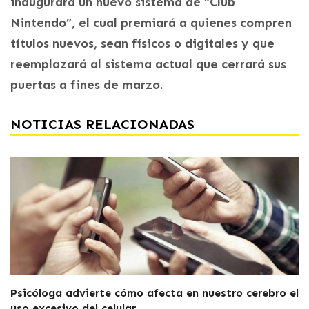
inaugurará un nuevo sistema de “Club
Nintendo”, el cual premiará a quienes compren
títulos nuevos, sean físicos o digitales y que
reemplazará al sistema actual que cerrará sus
puertas a fines de marzo.
NOTICIAS RELACIONADAS
Psicóloga advierte cómo afecta en nuestro cerebro el
uso excesivo del celular