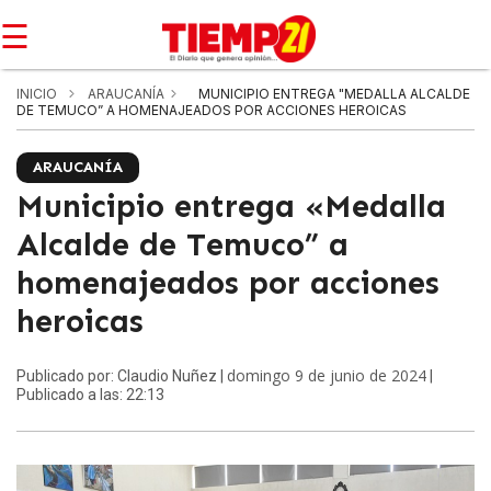
☰
INICIO
ARAUCANÍA
MUNICIPIO ENTREGA "MEDALLA ALCALDE
DE TEMUCO” A HOMENAJEADOS POR ACCIONES HEROICAS
ARAUCANÍA
Municipio entrega «Medalla
Alcalde de Temuco” a
homenajeados por acciones
heroicas
domingo 9 de junio de 2024
Publicado por: Claudio Nuñez |
|
Publicado a las: 22:13