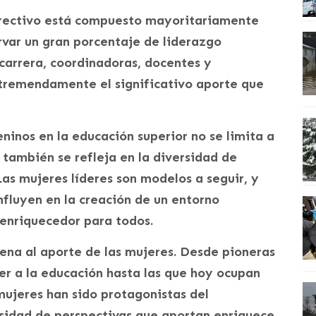
irectivo está compuesto mayoritariamente
var un gran porcentaje de liderazgo
 carrera, coordinadoras, docentes y
tremendamente el significativo aporte que
ninos en la educación superior no se limita a
 también se refleja en la diversidad de
Las mujeres líderes son modelos a seguir, y
fluyen en la creación de un entorno
 enriquecedor para todos.
ena al aporte de las mujeres. Desde pioneras
er a la educación hasta las que hoy ocupan
mujeres han sido protagonistas del
rsidad de perspectivas que aportan enriquece