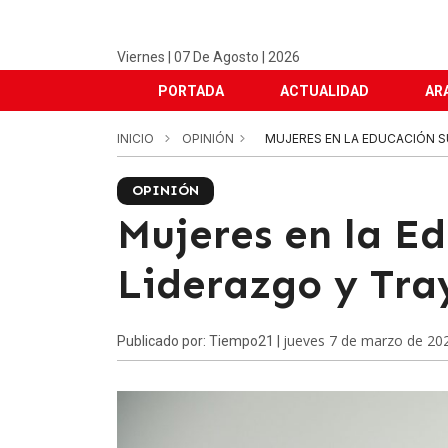
Viernes | 07 De Agosto | 2026
PORTADA
ACTUALIDAD
AR
INICIO
OPINIÓN
MUJERES EN LA EDUCACIÓN S
OPINIÓN
Mujeres en la Ed
Liderazgo y Tra
jueves 7 de marzo de 20
Publicado por: Tiempo21 |