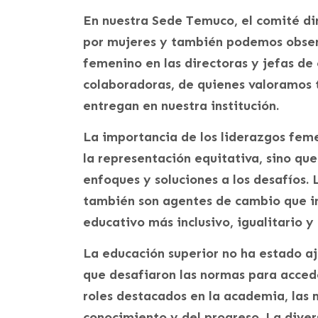
En nuestra Sede Temuco, el comité d
por mujeres y también podemos obser
femenino en las directoras y jefas de
colaboradoras, de quienes valoramos 
entregan en nuestra institución.
La importancia de los liderazgos feme
la representación equitativa, sino que
enfoques y soluciones a los desafíos. 
también son agentes de cambio que in
educativo más inclusivo, igualitario y
La educación superior no ha estado aj
que desafiaron las normas para acced
roles destacados en la academia, las 
conocimiento y del progreso. La dive