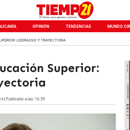
AUCANÍA
OPINIÓN
TENDENCIAS
MUNDO CI
UPERIOR: LIDERAZGO Y TRAYECTORIA
ucación Superior:
yectoria
24
| Publicado a las: 16:39