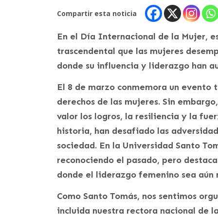
Compartir esta noticia
En el Día Internacional de la Mujer, e
trascendental que las mujeres desemp
donde su influencia y liderazgo han a
El 8 de marzo conmemora un evento trá
derechos de las mujeres. Sin embargo,
valor los logros, la resiliencia y la fu
historia, han desafiado las adversida
sociedad. En la Universidad Santo T
reconociendo el pasado, pero destaca
donde el liderazgo femenino sea aún 
Como Santo Tomás, nos sentimos orgull
incluida nuestra rectora nacional de 