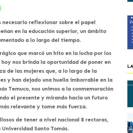
s necesario reflexionar sobre el papel
eñan en la educación superior, un ámbito
umentado a lo largo del tiempo.
gico que marcó un hito en la lucha por los
 hoy nos brinda la oportunidad de poner en
L
erza de las mujeres que, a lo largo de la
des y han dejado una huella imborrable en la
omás Temuco, nos unimos a la conmemoración
ndo el presente y mirando hacia un futuro
más relevante y tome más fuerza.
osos de tener a nivel nacional 8 rectoras,
la Universidad Santo Tomás.