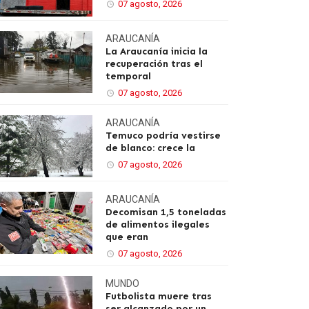
07 agosto, 2026
ARAUCANÍA
La Araucanía inicia la
recuperación tras el
temporal
07 agosto, 2026
ARAUCANÍA
Temuco podría vestirse
de blanco: crece la
07 agosto, 2026
ARAUCANÍA
Decomisan 1,5 toneladas
de alimentos ilegales
que eran
07 agosto, 2026
MUNDO
Futbolista muere tras
ser alcanzado por un