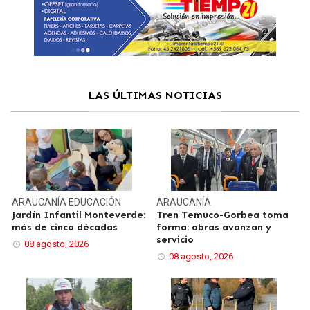
LAS ÚLTIMAS NOTICIAS
ARAUCANÍA
EDUCACIÓN
ARAUCANÍA
Jardín Infantil Monteverde:
Tren Temuco-Gorbea toma
más de cinco décadas
forma: obras avanzan y
servicio
08 agosto, 2026
08 agosto, 2026