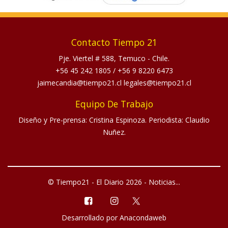
Contacto Tiempo 21
Pje. Viertel # 588, Temuco - Chile.
+56 45 242 1805
/
+56 9 8220 6473
jaimecandia@tiempo21.cl legales@tiempo21.cl
Equipo De Trabajo
Diseño y Pre-prensa: Cristina Espinoza. Periodista: Claudio
Nuñez.
© Tiempo21 - El Diario 2026 - Noticias...
Desarrollado por
Anacondaweb