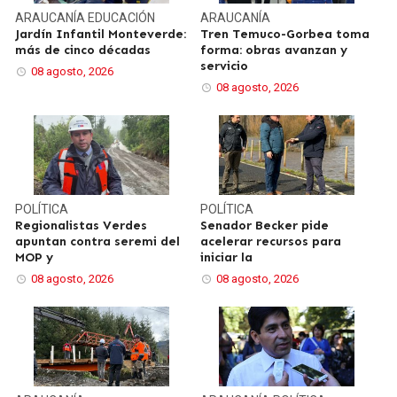
ARAUCANÍA
EDUCACIÓN
ARAUCANÍA
Jardín Infantil Monteverde:
Tren Temuco-Gorbea toma
más de cinco décadas
forma: obras avanzan y
servicio
08 agosto, 2026
08 agosto, 2026
POLÍTICA
POLÍTICA
Regionalistas Verdes
Senador Becker pide
apuntan contra seremi del
acelerar recursos para
MOP y
iniciar la
08 agosto, 2026
08 agosto, 2026