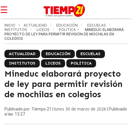
☰
INICIO
ACTUALIDAD
EDUCACIÓN
ESCUELAS
INSTITUTOS
LICEOS
POLÍTICA
MINEDUC ELABORARÁ
PROYECTO DE LEY PARA PERMITIR REVISIÓN DE MOCHILAS EN
COLEGIOS
ACTUALIDAD
EDUCACIÓN
ESCUELAS
INSTITUTOS
LICEOS
POLÍTICA
Mineduc elaborará proyecto
de ley para permitir revisión
de mochilas en colegios
lunes 30 de marzo de 2026
Publicado por: Tiempo 21 |
| Publicado
a las: 13:27