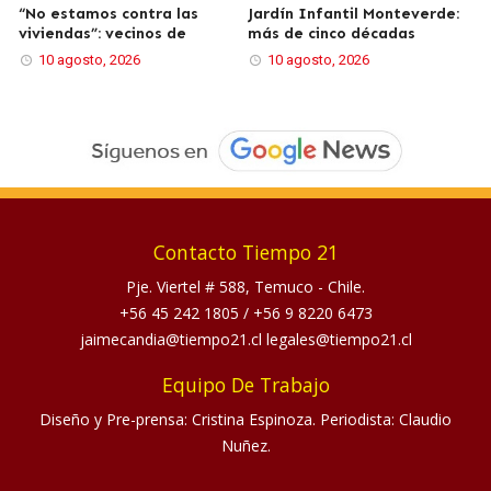
“No estamos contra las
Jardín Infantil Monteverde:
viviendas”: vecinos de
más de cinco décadas
10 agosto, 2026
10 agosto, 2026
Contacto Tiempo 21
Pje. Viertel # 588, Temuco - Chile.
+56 45 242 1805
/
+56 9 8220 6473
jaimecandia@tiempo21.cl legales@tiempo21.cl
Equipo De Trabajo
Diseño y Pre-prensa: Cristina Espinoza. Periodista: Claudio
Nuñez.