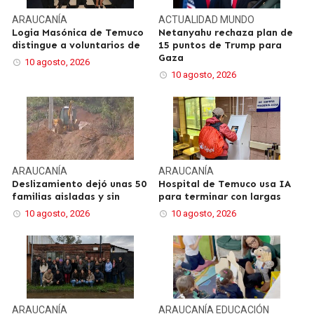
ARAUCANÍA
ACTUALIDAD
MUNDO
Logia Masónica de Temuco
Netanyahu rechaza plan de
distingue a voluntarios de
15 puntos de Trump para
Gaza
10 agosto, 2026
10 agosto, 2026
ARAUCANÍA
ARAUCANÍA
Deslizamiento dejó unas 50
Hospital de Temuco usa IA
familias aisladas y sin
para terminar con largas
10 agosto, 2026
10 agosto, 2026
ARAUCANÍA
ARAUCANÍA
EDUCACIÓN