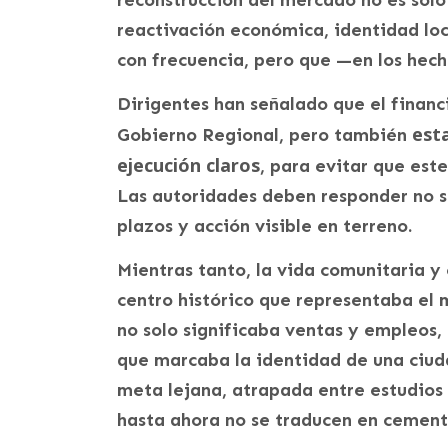
reactivación económica, identidad lo
con frecuencia, pero que —en los hech
Dirigentes han señalado que el financ
est
Gobierno Regional, pero también
ejecución claros
, para evitar que es
Las autoridades deben responder no so
plazos y acción visible en terreno.
Mientras tanto, la vida comunitaria y
centro histórico que representaba el
no solo significaba ventas y empleos,
que marcaba la identidad de una ciud
meta lejana, atrapada entre estudios 
hasta ahora no se traducen en cemento