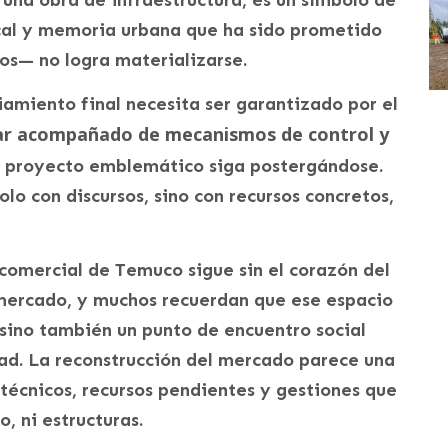
cal y memoria urbana que ha sido prometido
os— no logra materializarse.
iamiento final necesita ser garantizado por el
ar acompañado de mecanismos de control y
te proyecto emblemático siga postergándose.
lo con discursos, sino con recursos concretos,
 comercial de Temuco sigue sin el corazón del
 mercado, y muchos recuerdan que ese espacio
 sino también un punto de encuentro social
ad. La reconstrucción del mercado parece una
técnicos, recursos pendientes y gestiones que
, ni estructuras.