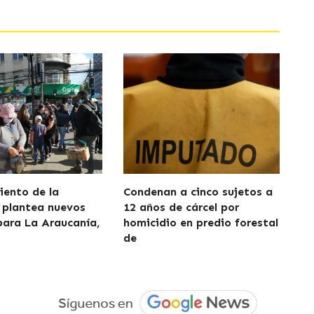
iento de la
Condenan a cinco sujetos a
 plantea nuevos
12 años de cárcel por
para La Araucanía,
homicidio en predio forestal
de