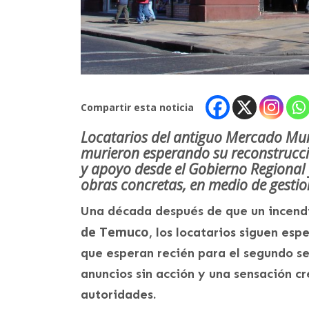
Compartir esta noticia
Locatarios del antiguo Mercado Mun
murieron esperando su reconstrucci
y apoyo desde el Gobierno Regional 
obras concretas, en medio de gestio
Una década después de que un incendi
de Temuco
, los locatarios siguen es
que esperan recién para el segundo s
anuncios sin acción y una sensación c
autoridades.