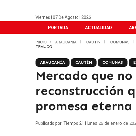
Viernes | 07 De Agosto | 2026
PORTADA
ACTUALIDAD
AR
INICIO
ARAUCANÍA
CAUTÍN
COMUNAS
TEMUCO
ARAUCANÍA
CAUTÍN
COMUNAS
Mercado que no l
reconstrucción q
promesa eterna
lunes 26 de enero de 20
Publicado por: Tiempo 21 |