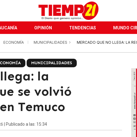
AUCANÍA
OPINIÓN
TENDENCIAS
MUNDO CI
ECONOMÍA
MUNICIPALIDADES
MERCADO QUE NO LLEGA: LA R
ECONOMÍA
MUNICIPALIDADES
lega: la
ue se volvió
 en Temuco
26
| Publicado a las: 15:34