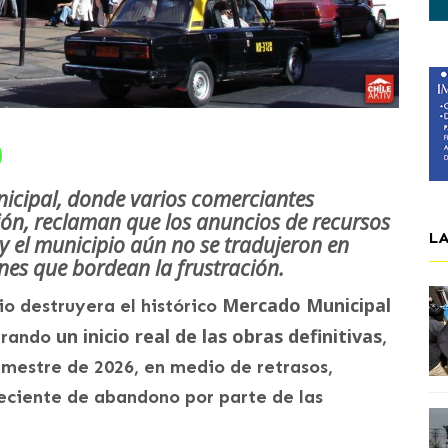
icipal, donde varios comerciantes
ón, reclaman que los anuncios de recursos
L
y el municipio aún no se tradujeron en
nes que bordean la frustración.
Mercado Municipal
o destruyera el histórico
un inicio real de las obras definitivas
perando
,
emestre de 2026, en medio de retrasos,
reciente de abandono por parte de las