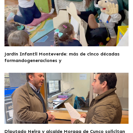
Jardín Infantil Monteverde: más de cinco décadas
formandogeneraciones y
Diputado Neira y alcalde Moraga de Cunco solicitan