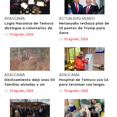
ARAUCANÍA
ACTUALIDAD
MUNDO
Logia Masónica de Temuco
Netanyahu rechaza plan de
distingue a voluntarios de
15 puntos de Trump para
Gaza
10 agosto, 2026
10 agosto, 2026
ARAUCANÍA
ARAUCANÍA
Deslizamiento dejó unas 50
Hospital de Temuco usa IA
familias aisladas y sin
para terminar con largas
10 agosto, 2026
10 agosto, 2026