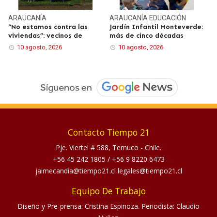
ARAUCANÍA
ARAUCANÍA
EDUCACIÓN
“No estamos contra las
Jardín Infantil Monteverde:
viviendas”: vecinos de
más de cinco décadas
10 agosto, 2026
10 agosto, 2026
Contacto Tiempo 21
Pje. Viertel # 588, Temuco - Chile.
+56 45 242 1805
/
+56 9 8220 6473
jaimecandia@tiempo21.cl legales@tiempo21.cl
Equipo De Trabajo
Diseño y Pre-prensa: Cristina Espinoza. Periodista: Claudio