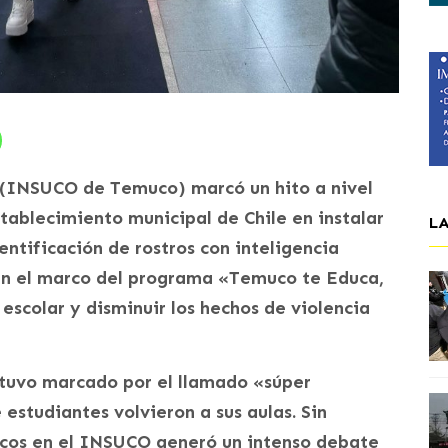
 (INSUCO de Temuco) marcó un hito a nivel
stablecimiento municipal de Chile en instalar
L
ntificación de rostros con inteligencia
en el marco del programa «Temuco te Educa,
escolar y disminuir los hechos de violencia
stuvo marcado por el llamado «súper
 estudiantes volvieron a sus aulas. Sin
ticos en el INSUCO generó un intenso debate