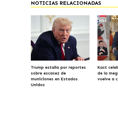
NOTICIAS RELACIONADAS
Trump estalla por reportes
Kast cele
sobre escasez de
de la meg
municiones en Estados
vuelve a c
Unidos