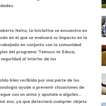
idades.
oberto Neira, la iniciativa se encuentra en
odo en el que se evaluará su impacto en la
 trabajado en conjunto con la comunidad
egias del programa ‘Temuco te Educa,
seguridad al interior de los
sido bien recibida por una parte de los
ecnología ayude a prevenir situaciones de
llegue con un arma y apuñale a alguien…
tar eso, ya que detectará cualquier objeto