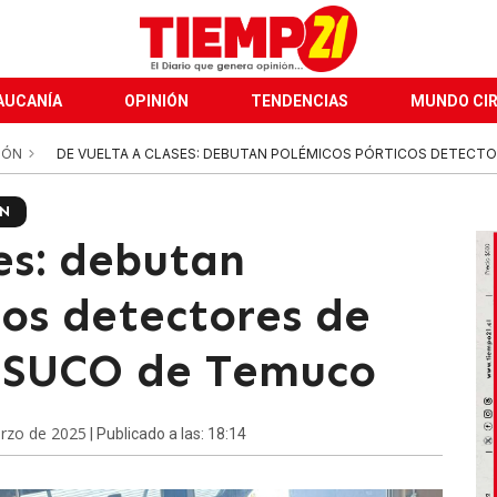
AUCANÍA
OPINIÓN
TENDENCIAS
MUNDO CI
IÓN
DE VUELTA A CLASES: DEBUTAN POLÉMICOS PÓRTICOS DETECTORE
N
es: debutan
cos detectores de
INSUCO de Temuco
arzo de 2025
| Publicado a las: 18:14