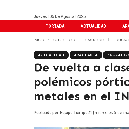
Jueves | 06 De Agosto | 2026
PORTADA
ACTUALIDAD
AR
INICIO
ACTUALIDAD
ARAUCANÍA
EDUCAC
ACTUALIDAD
ARAUCANÍA
EDUCACIÓ
De vuelta a clas
polémicos pórti
metales en el 
miércoles 5 de m
Publicado por: Equipo Tiempo21 |