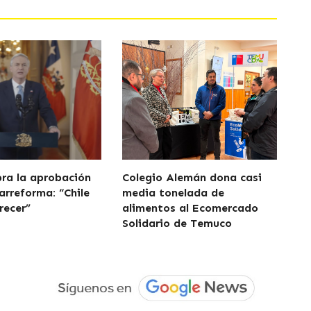
bra la aprobación
Colegio Alemán dona casi
arreforma: “Chile
media tonelada de
recer”
alimentos al Ecomercado
Solidario de Temuco