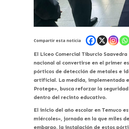
Compartir esta noticia
El Liceo Comercial Tiburcio Saavedra
nacional al convertirse en el primer e
pórticos de detección de metales e ide
artificial. La medida, implementada 
Protege», busca reforzar la seguridad 
dentro del recinto educativo.
El inicio del año escolar en Temuco e
miércoles», jornada en la que miles de
embargo, la instalación de estos pór