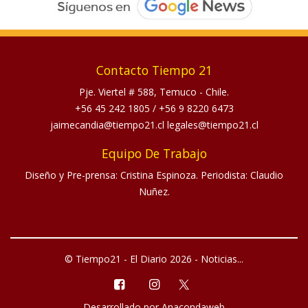
Contacto Tiempo 21
Pje. Viertel # 588, Temuco - Chile.
+56 45 242 1805
/
+56 9 8220 6473
jaimecandia@tiempo21.cl legales@tiempo21.cl
Equipo De Trabajo
Diseño y Pre-prensa: Cristina Espinoza. Periodista: Claudio
Nuñez.
© Tiempo21 - El Diario 2026 - Noticias...
Desarrollado por
Anacondaweb