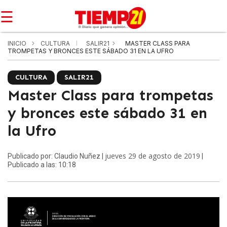
☰
INICIO
CULTURA
SALIR21
MASTER CLASS PARA
TROMPETAS Y BRONCES ESTE SÁBADO 31 EN LA UFRO
CULTURA
SALIR21
Master Class para trompetas
y bronces este sábado 31 en
la Ufro
jueves 29 de agosto de 2019
Publicado por: Claudio Nuñez |
|
Publicado a las: 10:18