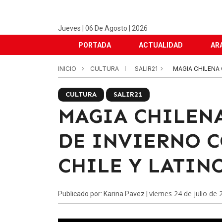
Jueves | 06 De Agosto | 2026
PORTADA
ACTUALIDAD
AR
INICIO
CULTURA
SALIR21
MAGIA CHILENA 
CULTURA
SALIR21
MAGIA CHILEN
DE INVIERNO C
CHILE Y LATIN
viernes 24 de julio de
Publicado por: Karina Pavez |