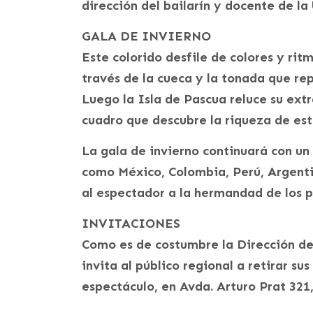
dirección del bailarín y docente de l
GALA DE INVIERNO
Este colorido desfile de colores y rit
través de la cueca y la tonada que re
Luego la Isla de Pascua reluce su extr
cuadro que descubre la riqueza de este
La gala de invierno continuará con un 
como México, Colombia, Perú, Argentin
al espectador a la hermandad de los 
INVITACIONES
Como es de costumbre la Dirección d
invita al público regional a retirar su
espectáculo, en Avda. Arturo Prat 321, 