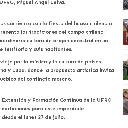
a UFRO, Miguel Ángel Leiva.
mos comienza con la fiesta del huaso chileno a
presenta las tradiciones del campo chileno.
aordinaria cultura de origen ancestral en un
 territorio y suis habitantes.
viaje por la música y la cultura de países
a y Cuba, donde la propuesta artística invita
pueblos del continete moreno.
e Extensión y Formación Continua de la UFRO
s invitaciones para este imperdible
desde el lunes 27 de julio.