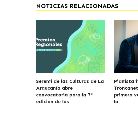
NOTICIAS RELACIONADAS
Seremi de las Culturas de La
Pianista 
Araucanía abre
Troncanett
convocatoria para la 7ª
primera v
edición de los
la