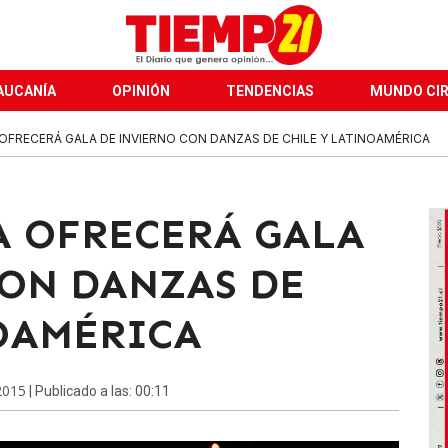
AUCANÍA
OPINIÓN
TENDENCIAS
MUNDO CI
OFRECERÁ GALA DE INVIERNO CON DANZAS DE CHILE Y LATINOAMÉRICA
A OFRECERÁ GALA
ON DANZAS DE
OAMÉRICA
 2015
| Publicado a las: 00:11