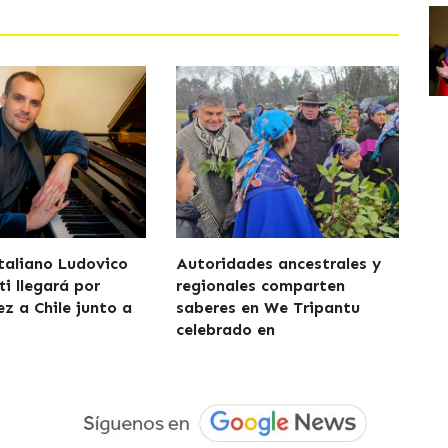
italiano Ludovico
Autoridades ancestrales y
i llegará por
regionales comparten
ez a Chile junto a
saberes en We Tripantu
celebrado en