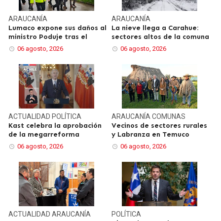
ARAUCANÍA
ARAUCANÍA
Lumaco expone sus daños al
La nieve llega a Carahue:
ministro Poduje tras el
sectores altos de la comuna
06 agosto, 2026
06 agosto, 2026
ACTUALIDAD
POLÍTICA
ARAUCANÍA
COMUNAS
Kast celebra la aprobación
Vecinos de sectores rurales
de la megarreforma
y Labranza en Temuco
06 agosto, 2026
06 agosto, 2026
ACTUALIDAD
ARAUCANÍA
POLÍTICA