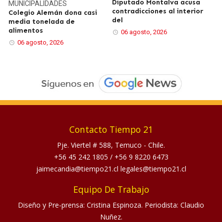
Diputado Montalva acusa
MUNICIPALIDADES
contradicciones al interior
Colegio Alemán dona casi
del
media tonelada de
alimentos
06 agosto, 2026
06 agosto, 2026
Contacto Tiempo 21
Pje. Viertel # 588, Temuco - Chile.
+56 45 242 1805
/
+56 9 8220 6473
jaimecandia@tiempo21.cl legales@tiempo21.cl
Equipo De Trabajo
Diseño y Pre-prensa: Cristina Espinoza. Periodista: Claudio
Nuñez.