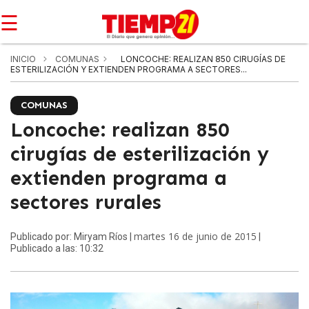
☰
INICIO
COMUNAS
LONCOCHE: REALIZAN 850 CIRUGÍAS DE
ESTERILIZACIÓN Y EXTIENDEN PROGRAMA A SECTORES...
COMUNAS
Loncoche: realizan 850
cirugías de esterilización y
extienden programa a
sectores rurales
martes 16 de junio de 2015
Publicado por: Miryam Ríos |
|
Publicado a las: 10:32