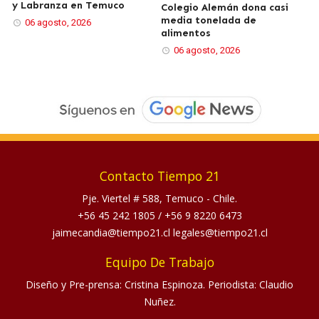
y Labranza en Temuco
Colegio Alemán dona casi
media tonelada de
06 agosto, 2026
alimentos
06 agosto, 2026
Contacto Tiempo 21
Pje. Viertel # 588, Temuco - Chile.
+56 45 242 1805
/
+56 9 8220 6473
jaimecandia@tiempo21.cl legales@tiempo21.cl
Equipo De Trabajo
Diseño y Pre-prensa: Cristina Espinoza. Periodista: Claudio
Nuñez.