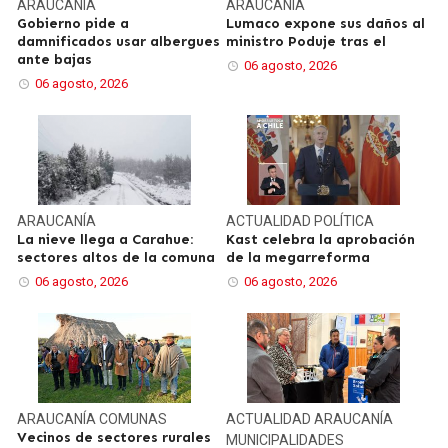
ARAUCANÍA
ARAUCANÍA
Gobierno pide a
Lumaco expone sus daños al
damnificados usar albergues
ministro Poduje tras el
ante bajas
06 agosto, 2026
06 agosto, 2026
ARAUCANÍA
ACTUALIDAD
POLÍTICA
La nieve llega a Carahue:
Kast celebra la aprobación
sectores altos de la comuna
de la megarreforma
06 agosto, 2026
06 agosto, 2026
ARAUCANÍA
COMUNAS
ACTUALIDAD
ARAUCANÍA
Vecinos de sectores rurales
MUNICIPALIDADES