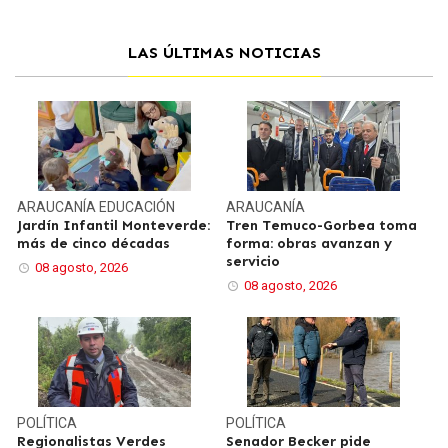
LAS ÚLTIMAS NOTICIAS
ARAUCANÍA
EDUCACIÓN
ARAUCANÍA
Jardín Infantil Monteverde:
Tren Temuco-Gorbea toma
más de cinco décadas
forma: obras avanzan y
servicio
08 agosto, 2026
08 agosto, 2026
POLÍTICA
POLÍTICA
Regionalistas Verdes
Senador Becker pide