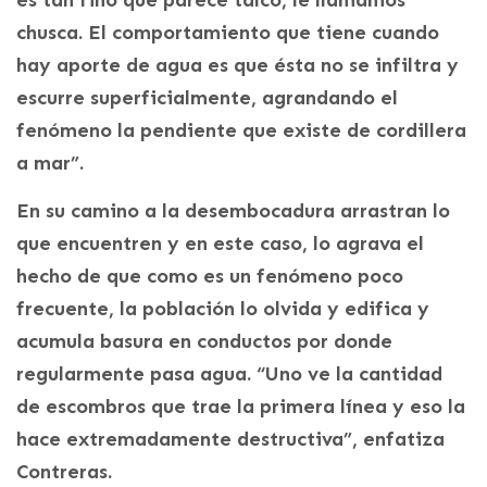
es tan fino que parece talco, le llamamos
chusca. El comportamiento que tiene cuando
hay aporte de agua es que ésta no se infiltra y
escurre superficialmente, agrandando el
fenómeno la pendiente que existe de cordillera
a mar”.
En su camino a la desembocadura arrastran lo
que encuentren y en este caso, lo agrava el
hecho de que como es un fenómeno poco
frecuente, la población lo olvida y edifica y
acumula basura en conductos por donde
regularmente pasa agua. “Uno ve la cantidad
de escombros que trae la primera línea y eso la
hace extremadamente destructiva”, enfatiza
Contreras.