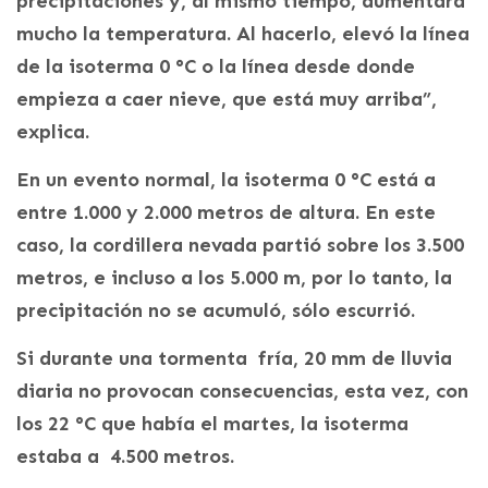
precipitaciones y, al mismo tiempo, aumentara
mucho la temperatura. Al hacerlo, elevó la línea
de la isoterma 0 °C o la línea desde donde
empieza a caer nieve, que está muy arriba”,
explica.
En un evento normal, la isoterma 0 °C está a
entre 1.000 y 2.000 metros de altura. En este
caso, la cordillera nevada partió sobre los 3.500
metros, e incluso a los 5.000 m, por lo tanto, la
precipitación no se acumuló, sólo escurrió.
Si durante una tormenta fría, 20 mm de lluvia
diaria no provocan consecuencias, esta vez, con
los 22 °C que había el martes, la isoterma
estaba a 4.500 metros.