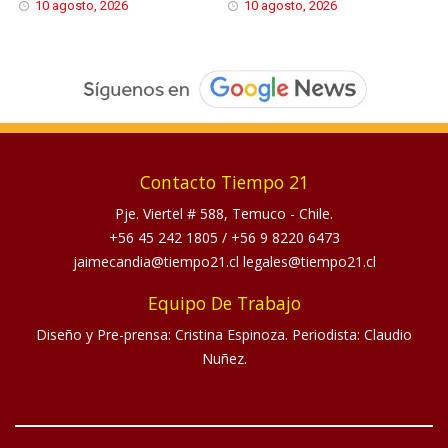
10 agosto, 2026
10 agosto, 2026
Contacto Tiempo 21
Pje. Viertel # 588, Temuco - Chile.
+56 45 242 1805
/
+56 9 8220 6473
jaimecandia@tiempo21.cl legales@tiempo21.cl
Equipo De Trabajo
Diseño y Pre-prensa: Cristina Espinoza. Periodista: Claudio
Nuñez.