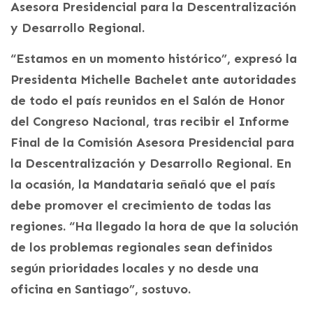
Asesora Presidencial para la Descentralización
y Desarrollo Regional.
“Estamos en un momento histórico”, expresó la
Presidenta Michelle Bachelet ante autoridades
de todo el país reunidos en el Salón de Honor
del Congreso Nacional, tras recibir el Informe
Final de la Comisión Asesora Presidencial para
la Descentralización y Desarrollo Regional. En
la ocasión, la Mandataria señaló que el país
debe promover el crecimiento de todas las
regiones. “Ha llegado la hora de que la solución
de los problemas regionales sean definidos
según prioridades locales y no desde una
oficina en Santiago”, sostuvo.