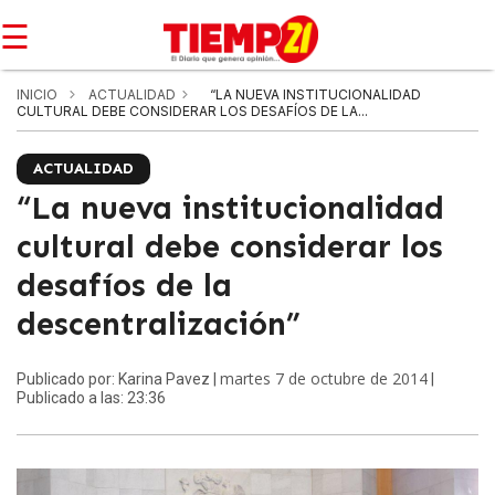
☰
INICIO
ACTUALIDAD
“LA NUEVA INSTITUCIONALIDAD
CULTURAL DEBE CONSIDERAR LOS DESAFÍOS DE LA...
ACTUALIDAD
“La nueva institucionalidad
cultural debe considerar los
desafíos de la
descentralización”
martes 7 de octubre de 2014
Publicado por: Karina Pavez |
|
Publicado a las: 23:36