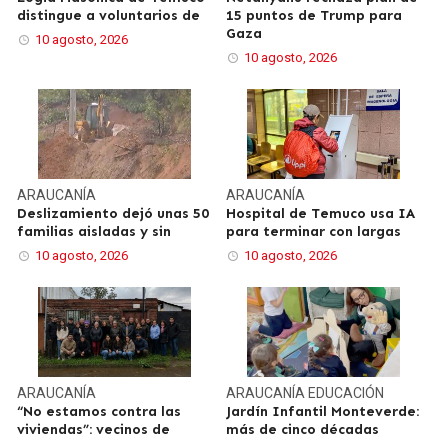
distingue a voluntarios de
15 puntos de Trump para
Gaza
10 agosto, 2026
10 agosto, 2026
ARAUCANÍA
ARAUCANÍA
Deslizamiento dejó unas 50
Hospital de Temuco usa IA
familias aisladas y sin
para terminar con largas
10 agosto, 2026
10 agosto, 2026
ARAUCANÍA
ARAUCANÍA
EDUCACIÓN
“No estamos contra las
Jardín Infantil Monteverde:
viviendas”: vecinos de
más de cinco décadas