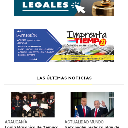
LAS ÚLTIMAS NOTICIAS
ARAUCANÍA
ACTUALIDAD
MUNDO
Logia Masónica de Temuco
Netanyahu rechaza plan de