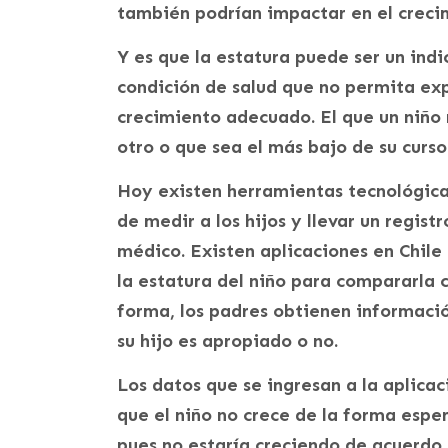
también podrían impactar en el creci
Y es que la estatura puede ser un ind
condición de salud que no permita exp
crecimiento adecuado. El que un niño 
otro o que sea el más bajo de su curso
Hoy existen herramientas tecnológica
de medir a los hijos y llevar un regis
médico. Existen aplicaciones en Chile 
la estatura del niño para compararla 
forma, los padres obtienen informació
su hijo es apropiado o no.
Los datos que se ingresan a la aplicac
que el niño no crece de la forma espe
pues no estaría creciendo de acuerdo 