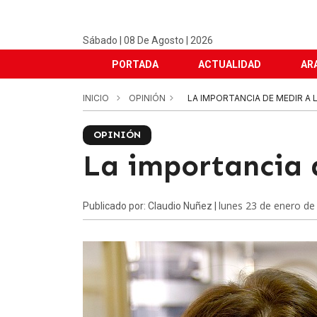
Sábado | 08 De Agosto | 2026
PORTADA
ACTUALIDAD
AR
INICIO
OPINIÓN
LA IMPORTANCIA DE MEDIR A 
OPINIÓN
La importancia d
lunes 23 de enero de
Publicado por: Claudio Nuñez |