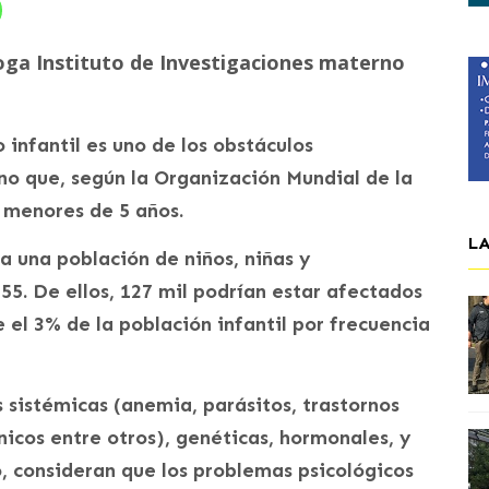
loga Instituto de Investigaciones materno
 infantil es uno de los obstáculos
ano que, según la Organización Mundial de la
 menores de 5 años.
L
ía una población de niños, niñas y
55. De ellos, 127 mil podrían estar afectados
 el 3% de la población infantil por frecuencia
sistémicas (anemia, parásitos, trastornos
ónicos entre otros), genéticas, hormonales, y
o, consideran que los problemas psicológicos