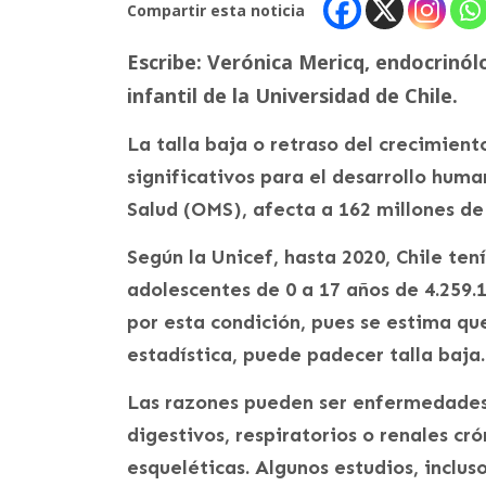
Compartir esta noticia
Escribe: Verónica Mericq, endocrinó
infantil de la Universidad de Chile.
La talla baja o retraso del crecimiento
significativos para el desarrollo hum
Salud (OMS), afecta a 162 millones de
Según la Unicef, hasta 2020, Chile ten
adolescentes de 0 a 17 años de 4.259.1
por esta condición, pues se estima que
estadística, puede padecer talla baja.
Las razones pueden ser enfermedades 
digestivos, respiratorios o renales cr
esqueléticas. Algunos estudios, inclus