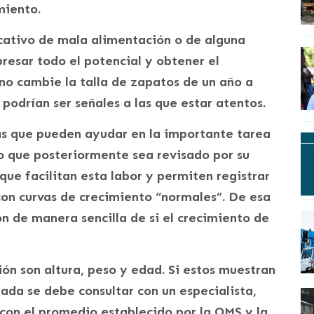
miento.
icativo de mala alimentación o de alguna
resar todo el potencial y obtener el
no cambie la talla de zapatos de un año a
 podrían ser señales a las que estar atentos.
s que pueden ayudar en la importante tarea
tro que posteriormente sea revisado por su
que facilitan esta labor y permiten registrar
con curvas de crecimiento “normales”. De esa
n de manera sencilla de si el crecimiento de
ión son altura, peso y edad. Si estos muestran
rada se debe consultar con un especialista,
con el promedio establecido por la OMS y la