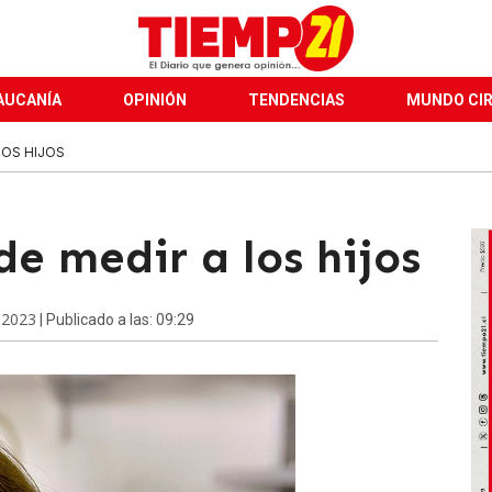
AUCANÍA
OPINIÓN
TENDENCIAS
MUNDO CI
LOS HIJOS
e medir a los hijos
 2023
| Publicado a las: 09:29