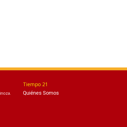
Tiempo 21
Quiénes Somos
inoza.