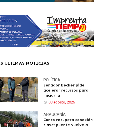
AS ÚLTIMAS NOTICIAS
POLÍTICA
Senador Becker pide
acelerar recursos para
iniciar la
08 agosto, 2026
ARAUCANÍA
Cunco recupera conexión
clave: puente vuelve a