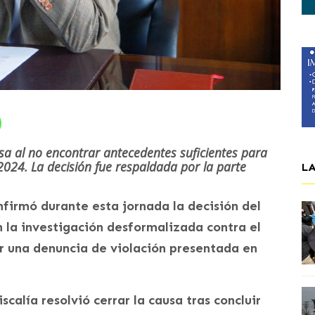
usa al no encontrar antecedentes suficientes para
 2024. La decisión fue respaldada por la parte
L
firmó durante esta jornada la decisión del
n la investigación desformalizada contra el
r una denuncia de violación presentada en
scalía resolvió cerrar la causa tras concluir