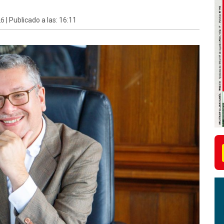
26
| Publicado a las: 16:11