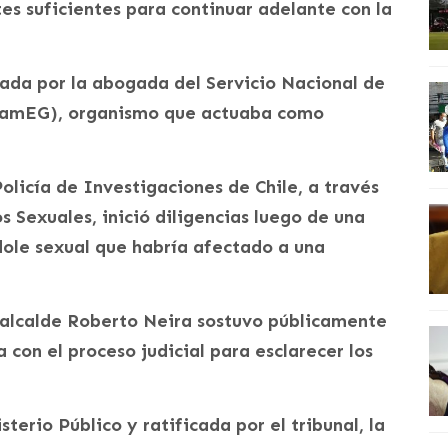
es suficientes para continuar adelante con la
da por la abogada del Servicio Nacional de
rnamEG), organismo que actuaba como
olicía de Investigaciones de Chile, a través
 Sexuales, inició diligencias luego de una
dole sexual que habría afectado a una
el alcalde Roberto Neira sostuvo públicamente
 con el proceso judicial para esclarecer los
terio Público y ratificada por el tribunal, la