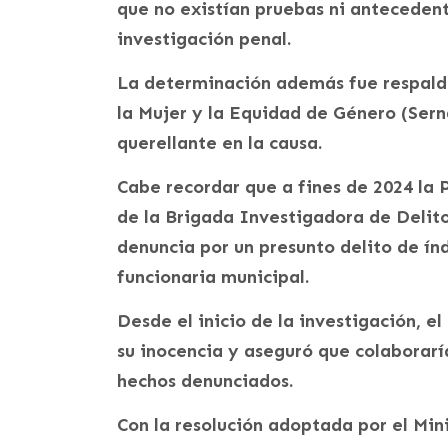
que no existían pruebas ni antecedent
investigación penal.
La determinación además fue respalda
la Mujer y la Equidad de Género (Se
querellante en la causa.
Cabe recordar que a fines de 2024 la P
de la Brigada Investigadora de Delitos
denuncia por un presunto delito de ín
funcionaria municipal.
Desde el inicio de la investigación, 
su inocencia y aseguró que colaboraría
hechos denunciados.
Con la resolución adoptada por el Minis