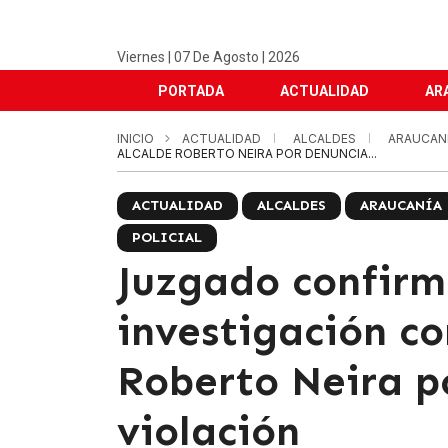
Viernes | 07 De Agosto | 2026
PORTADA
ACTUALIDAD
AR
INICIO
ACTUALIDAD
ALCALDES
ARAUCAN
ALCALDE ROBERTO NEIRA POR DENUNCIA...
ACTUALIDAD
ALCALDES
ARAUCANÍA
POLICIAL
Juzgado confirm
investigación co
Roberto Neira p
violación