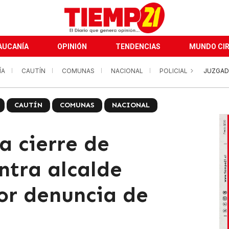
AUCANÍA
OPINIÓN
TENDENCIAS
MUNDO CI
ÍA
CAUTÍN
COMUNAS
NACIONAL
POLICIAL
JUZGAD
CAUTÍN
COMUNAS
NACIONAL
a cierre de
ntra alcalde
or denuncia de