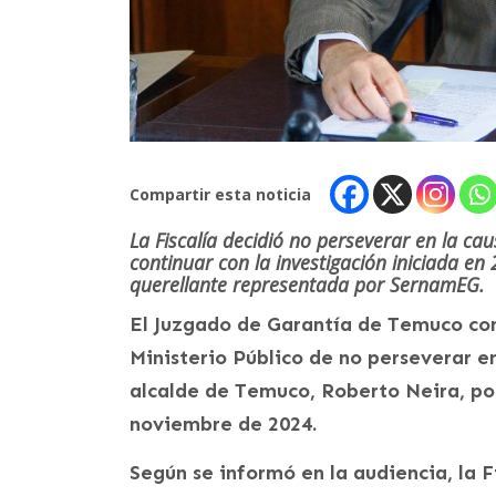
Compartir esta noticia
La Fiscalía decidió no perseverar en la ca
continuar con la investigación iniciada en
querellante representada por SernamEG.
El Juzgado de Garantía de Temuco con
Ministerio Público de no perseverar e
alcalde de Temuco, Roberto Neira, po
noviembre de 2024.
Según se informó en la audiencia, la Fi