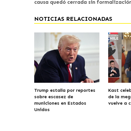
causa quedó cerrada sin formalización
NOTICIAS RELACIONADAS
Trump estalla por reportes
Kast cele
sobre escasez de
de la meg
municiones en Estados
vuelve a c
Unidos