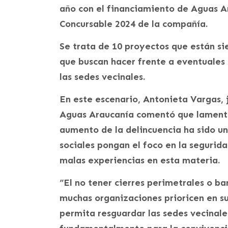
año con el financiamiento de Aguas Ar
Concursable 2024 de la compañía.
Se trata de 10 proyectos que están s
que buscan hacer frente a eventuales
las sedes vecinales.
En este escenario, Antonieta Vargas,
Aguas Araucanía comentó que lamenta
aumento de la delincuencia ha sido un
sociales pongan el foco en la segurida
malas experiencias en esta materia.
“El no tener cierres perimetrales o b
muchas organizaciones prioricen en su
permita resguardar las sedes vecinal