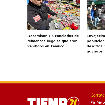
Decomisan 1,5 toneladas de
Envejecim
alimentos ilegales que eran
población
vendidos en Temuco
desafíos 
advierte
Contac
Pje. Vier