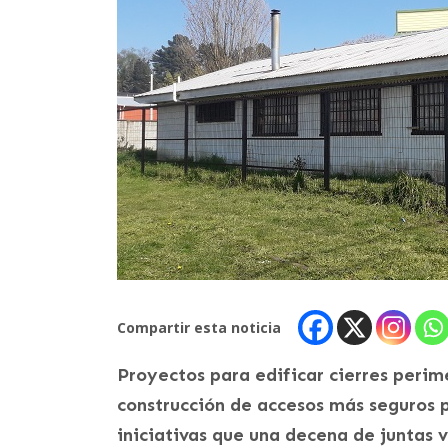
Compartir esta noticia
Proyectos para edificar cierres perim
construcción de accesos más seguros pa
iniciativas que una decena de juntas v