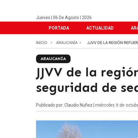
Jueves | 06 De Agosto | 2026
PORTADA
ACTUALIDAD
AR
INICIO
ARAUCANÍA
JJVV DE LA REGIÓN REFUE
ARAUCANÍA
JJVV de la regió
seguridad de se
miércoles 9 de octub
Publicado por: Claudio Nuñez |