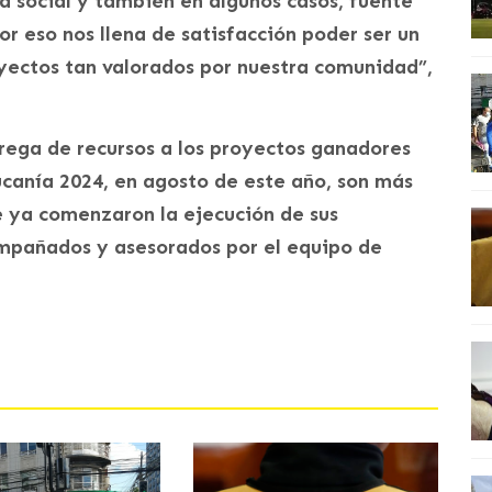
 social y también en algunos casos, fuente
or eso nos llena de satisfacción poder ser un
oyectos tan valorados por nuestra comunidad”,
rega de recursos a los proyectos ganadores
canía 2024, en agosto de este año, son más
e ya comenzaron la ejecución de sus
compañados y asesorados por el equipo de