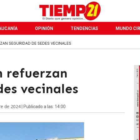
AUCANÍA
OPINIÓN
TENDENCIAS
MUNDO CI
RZAN SEGURIDAD DE SEDES VECINALES
n refuerzan
des vecinales
re de 2024
| Publicado a las: 14:00