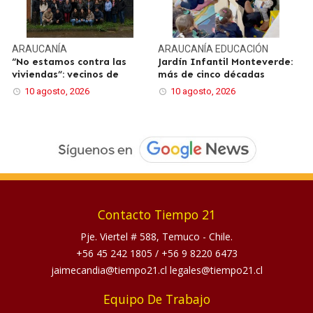
ARAUCANÍA
ARAUCANÍA
EDUCACIÓN
“No estamos contra las
Jardín Infantil Monteverde:
viviendas”: vecinos de
más de cinco décadas
10 agosto, 2026
10 agosto, 2026
Contacto Tiempo 21
Pje. Viertel # 588, Temuco - Chile.
+56 45 242 1805
/
+56 9 8220 6473
jaimecandia@tiempo21.cl legales@tiempo21.cl
Equipo De Trabajo