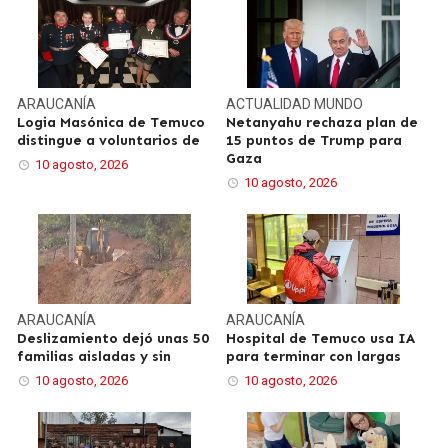
ARAUCANÍA
ACTUALIDAD
MUNDO
Logia Masónica de Temuco
Netanyahu rechaza plan de
distingue a voluntarios de
15 puntos de Trump para
Gaza
10 agosto, 2026
10 agosto, 2026
ARAUCANÍA
ARAUCANÍA
Deslizamiento dejó unas 50
Hospital de Temuco usa IA
familias aisladas y sin
para terminar con largas
10 agosto, 2026
10 agosto, 2026