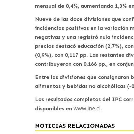
mensual de 0,4%, aumentando 1,3% en 
Nueve de las doce divisiones que con
incidencias positivas en la variación 
negativas y una registró nula incidenc
precios destacó educación (2,7%), con
(0,9%), con 0,117 pp. Las restantes di
contribuyeron con 0,166 pp., en conju
Entre las divisiones que consignaron 
alimentos y bebidas no alcohólicas (-0
Los resultados completos del IPC cor
www.ine.cl
disponibles en
.
NOTICIAS RELACIONADAS