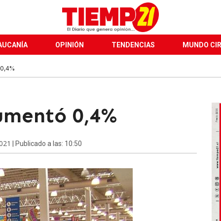
AUCANÍA
OPINIÓN
TENDENCIAS
MUNDO CI
 0,4%
umentó 0,4%
2021
| Publicado a las: 10:50