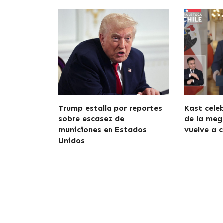
Trump estalla por reportes
Kast cele
sobre escasez de
de la meg
municiones en Estados
vuelve a c
Unidos