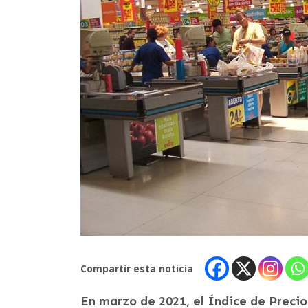
Compartir esta noticia
En marzo de 2021, el Índice de Precio