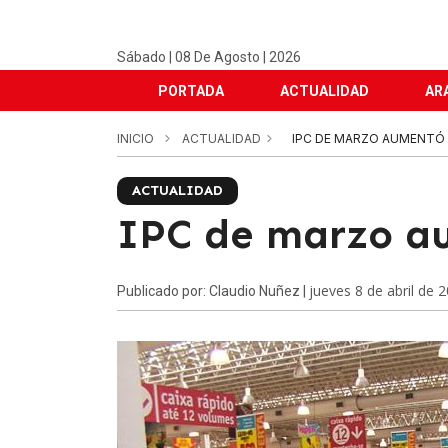
Sábado | 08 De Agosto | 2026
PORTADA
ACTUALIDAD
AR
INICIO
ACTUALIDAD
IPC DE MARZO AUMENTÓ
ACTUALIDAD
IPC de marzo a
jueves 8 de abril de 
Publicado por: Claudio Nuñez |