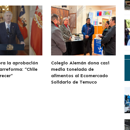
bra la aprobación
Colegio Alemán dona casi
arreforma: “Chile
media tonelada de
recer”
alimentos al Ecomercado
Solidario de Temuco