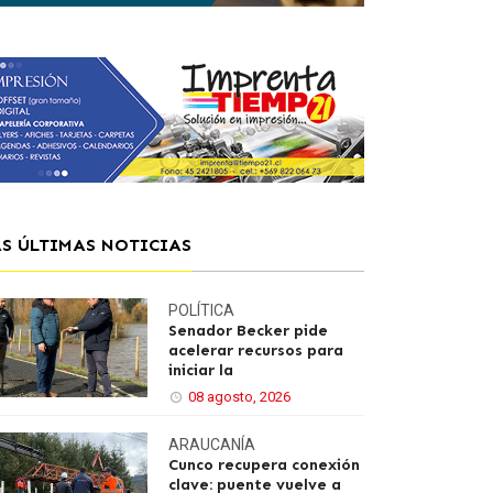
AS ÚLTIMAS NOTICIAS
POLÍTICA
Senador Becker pide
acelerar recursos para
iniciar la
08 agosto, 2026
ARAUCANÍA
Cunco recupera conexión
clave: puente vuelve a