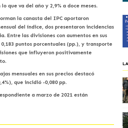
lo que va del año y 2,9% a doce meses.
forman la canasta del IPC aportaron
mensual del índice, dos presentaron incidencias
ia. Entre las divisiones con aumentos en sus
 0,183 puntos porcentuales (pp.), y transporte
visiones que influyeron positivamente
nto.
L
bajas mensuales en sus precios destacó
,4%), que incidió -0,080 pp.
respondiente a marzo de 2021 están