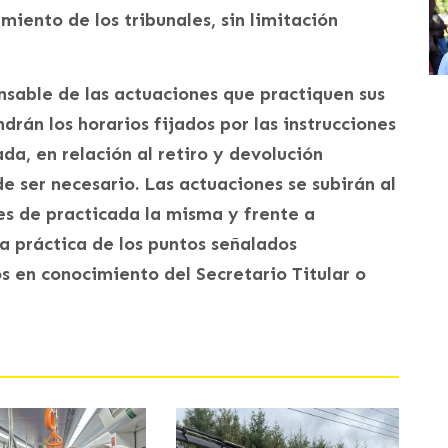
miento de los tribunales, sin limitación
nsable de las actuaciones que practiquen sus
drán los horarios fijados por las instrucciones
ada, en relación al retiro y devolución
e ser necesario. Las actuaciones se subirán al
tes de practicada la misma y frente a
la práctica de los puntos señalados
 en conocimiento del Secretario Titular o