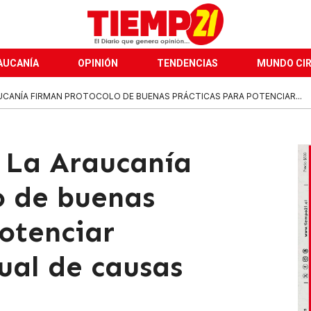
AUCANÍA
OPINIÓN
TENDENCIAS
MUNDO CI
UCANÍA FIRMAN PROTOCOLO DE BUENAS PRÁCTICAS PARA POTENCIAR...
e La Araucanía
o de buenas
otenciar
ual de causas