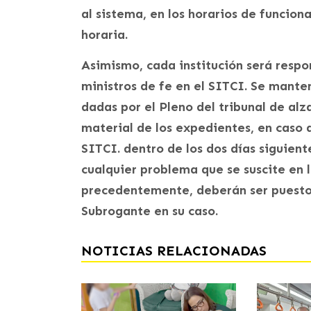
al sistema, en los horarios de funciona
horaria.
Asimismo, cada institución será respo
ministros de fe en el SITCI. Se manten
dadas por el Pleno del tribunal de alz
material de los expedientes, en caso d
SITCI. dentro de los dos días siguien
cualquier problema que se suscite en 
precedentemente, deberán ser puestos
Subrogante en su caso.
NOTICIAS RELACIONADAS