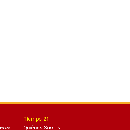
Tiempo 21
Quiénes Somos
inoza.