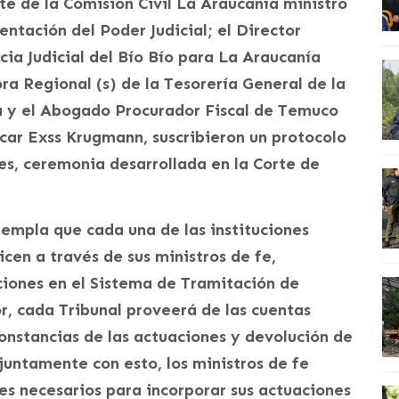
te de la Comisión Civil La Araucanía ministro
ntación del Poder Judicial; el Director
cia Judicial del Bío Bío para La Araucanía
a Regional (s) de la Tesorería General de la
a y el Abogado Procurador Fiscal de Temuco
car Exss Krugmann, suscribieron un protocolo
les, ceremonia desarrollada en la Corte de
templa que cada una de las instituciones
icen a través de sus ministros de fe,
aciones en el Sistema de Tramitación de
or, cada Tribunal proveerá de las cuentas
constancias de las actuaciones y devolución de
juntamente con esto, los ministros de fe
s necesarios para incorporar sus actuaciones