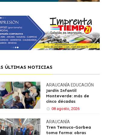
AS ÚLTIMAS NOTICIAS
ARAUCANÍA
EDUCACIÓN
Jardín Infantil
Monteverde: más de
cinco décadas
08 agosto, 2026
ARAUCANÍA
Tren Temuco-Gorbea
toma forma: obras