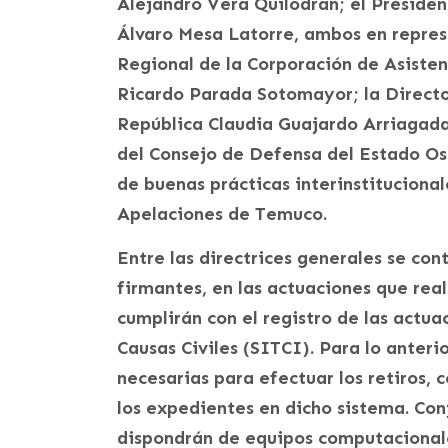
Alejandro Vera Quilodrán; el Presiden
Álvaro Mesa Latorre, ambos en represe
Regional de la Corporación de Asisten
Ricardo Parada Sotomayor; la Director
República Claudia Guajardo Arriagad
del Consejo de Defensa del Estado Os
de buenas prácticas interinstituciona
Apelaciones de Temuco.
Entre las directrices generales se con
firmantes, en las actuaciones que real
cumplirán con el registro de las actu
Causas Civiles (SITCI). Para lo anteri
necesarias para efectuar los retiros, 
los expedientes en dicho sistema. Con
dispondrán de equipos computacionale