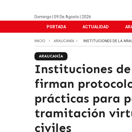
Domingo | 09 De Agosto | 2026
PORTADA
ACTUALIDAD
AR
INICIO
ARAUCANÍA
INSTITUCIONES DE LA ARA
ARAUCANÍA
Instituciones d
firman protocol
prácticas para p
tramitación virt
civiles