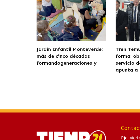
Jardín Infantil Monteverde:
Tren Tem
más de cinco décadas
forma: ob
formandogeneraciones y
servicio 
apunta a 
Contac
Pje. Vier