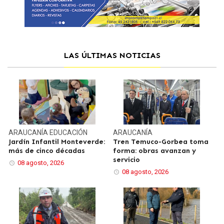
LAS ÚLTIMAS NOTICIAS
ARAUCANÍA
EDUCACIÓN
ARAUCANÍA
Jardín Infantil Monteverde:
Tren Temuco-Gorbea toma
más de cinco décadas
forma: obras avanzan y
servicio
08 agosto, 2026
08 agosto, 2026