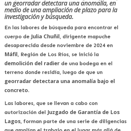
un georradar detectara una anomalía, en
medio de una ampliación de plazo para la
investigación y búsqueda.
En las labores de búsqueda para encontrar el
Julia Chuñil
cuerpo de
, dirigente mapuche
desaparecida desde noviembre de 2024 en
Máfil
, Región de Los Ríos, se inició la
demolición del radier
de una bodega en el
terreno donde residía, luego de que un
georradar detectara una anomalía bajo el
concreto
.
Las labores, que se llevan a cabo con
Juzgado de Garantía de Los
autorización del
Lagos
, forman parte de una serie de diligencias
que amplían el trabajo en el lugar más allá de