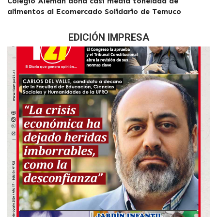
Colegio Alemán dona casi media tonelada de
alimentos al Ecomercado Solidario de Temuco
EDICIÓN IMPRESA